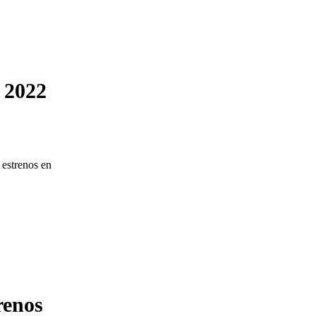
 2022
 estrenos en
renos