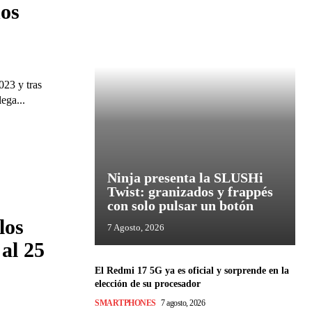
os
023 y tras
ega...
Ninja presenta la SLUSHi
Twist: granizados y frappés
con solo pulsar un botón
los
7 Agosto, 2026
 al 25
El Redmi 17 5G ya es oficial y sorprende en la
elección de su procesador
SMARTPHONES
7 agosto, 2026