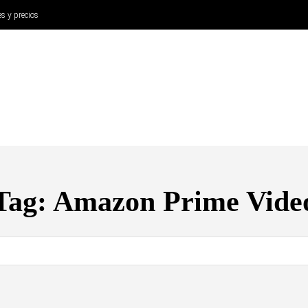
es y precios
ANÁLISIS
AURICULARES
CINE Y TELEVISIÓN
SISTEM
Tag:
Amazon Prime Vide