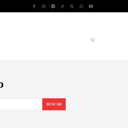
AS OPERATIVOS
TEST DE VELOCIDAD
MORE
o
BUSCAR