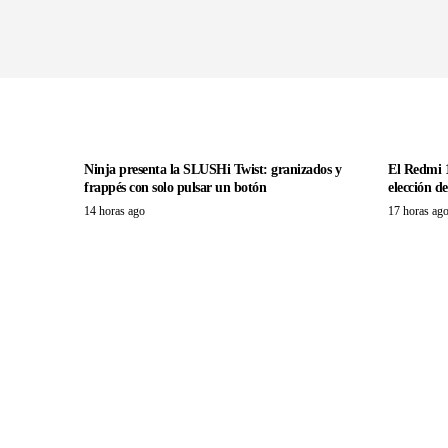
Ninja presenta la SLUSHi Twist: granizados y
El Redmi 1
frappés con solo pulsar un botón
elección d
14 horas ago
17 horas ag