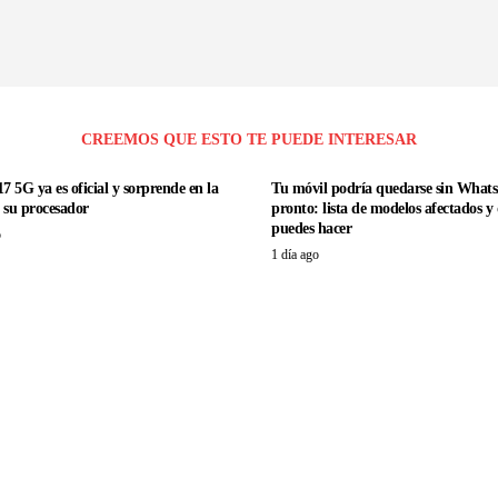
CREEMOS QUE ESTO TE PUEDE INTERESAR
7 5G ya es oficial y sorprende en la
Tu móvil podría quedarse sin What
e su procesador
pronto: lista de modelos afectados y
puedes hacer
o
1 día ago