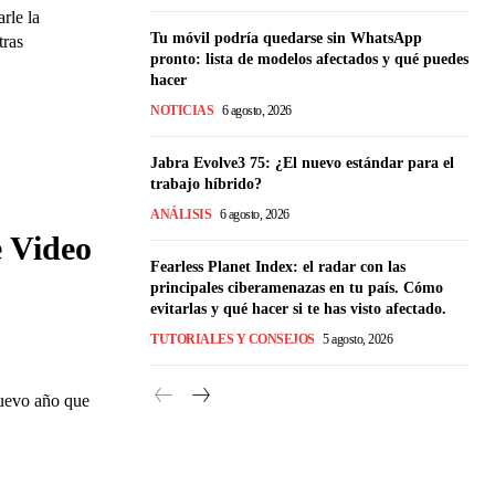
rle la
Tu móvil podría quedarse sin WhatsApp
tras
pronto: lista de modelos afectados y qué puedes
hacer
NOTICIAS
6 agosto, 2026
Jabra Evolve3 75: ¿El nuevo estándar para el
trabajo híbrido?
ANÁLISIS
6 agosto, 2026
e Video
Fearless Planet Index: el radar con las
principales ciberamenazas en tu país. Cómo
evitarlas y qué hacer si te has visto afectado.
TUTORIALES Y CONSEJOS
5 agosto, 2026
nuevo año que