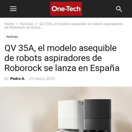
Home
Noticias
QV 35A, el modelo asequible de robots aspiradores
de Roborock se lanza...
Noticias
QV 35A, el modelo asequible
de robots aspiradores de
Roborock se lanza en España
By
Pedro A.
-
21 marzo, 2025