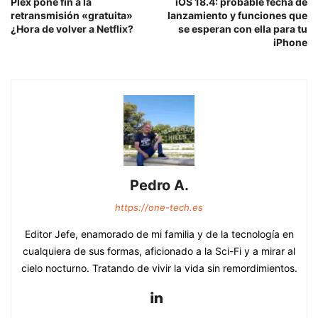
Plex pone fin a la
iOS 18.4: probable fecha de
retransmisión «gratuita»
lanzamiento y funciones que
¿Hora de volver a Netflix?
se esperan con ella para tu
iPhone
Pedro A.
https://one-tech.es
Editor Jefe, enamorado de mi familia y de la tecnología en
cualquiera de sus formas, aficionado a la Sci-Fi y a mirar al
cielo nocturno. Tratando de vivir la vida sin remordimientos.