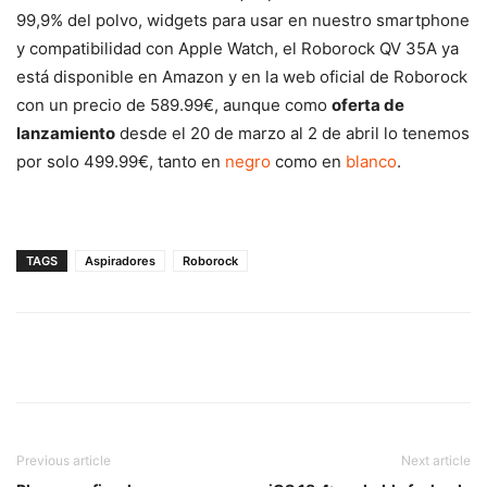
99,9% del polvo, widgets para usar en nuestro smartphone
y compatibilidad con Apple Watch, el Roborock QV 35A ya
está disponible en Amazon y en la web oficial de Roborock
con un precio de 589.99€, aunque como
oferta de
lanzamiento
desde el 20 de marzo al 2 de abril lo tenemos
por solo 499.99€, tanto en
negro
como en
blanco
.
TAGS
Aspiradores
Roborock
Previous article
Next article