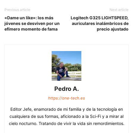
Previous article
Next article
«Dame un like»: los más
Logitech G325 LIGHTSPEED,
jóvenes se desviven por un
auriculares inalámbricos de
efímero momento de fama
precio ajustado
Pedro A.
https://one-tech.es
Editor Jefe, enamorado de mi familia y de la tecnología en
cualquiera de sus formas, aficionado a la Sci-Fi y a mirar al
cielo nocturno. Tratando de vivir la vida sin remordimientos.