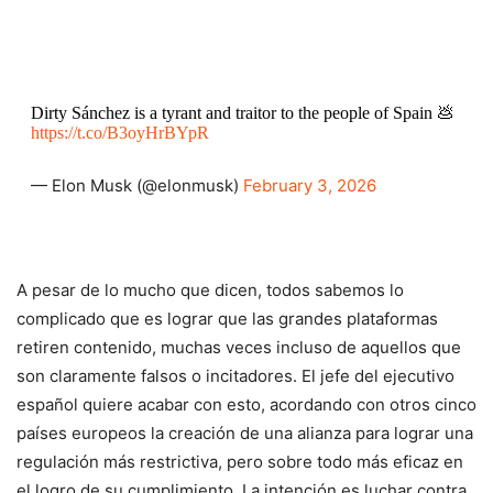
Dirty Sánchez is a tyrant and traitor to the people of Spain 💩
https://t.co/B3oyHrBYpR
— Elon Musk (@elonmusk)
February 3, 2026
A pesar de lo mucho que dicen, todos sabemos lo
complicado que es lograr que las grandes plataformas
retiren contenido, muchas veces incluso de aquellos que
son claramente falsos o incitadores. El jefe del ejecutivo
español quiere acabar con esto, acordando con otros cinco
países europeos la creación de una alianza para lograr una
regulación más restrictiva, pero sobre todo más eficaz en
el logro de su cumplimiento. La intención es luchar contra