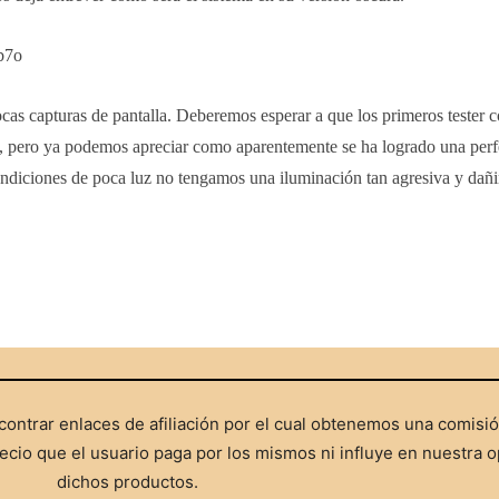
b7o
cas capturas de pantalla. Deberemos esperar a que los primeros tester 
es, pero ya podemos apreciar como aparentemente se ha logrado una perf
ndiciones de poca luz no tengamos una iluminación tan agresiva y dañ
ontrar enlaces de afiliación por el cual obtenemos una comisi
cio que el usuario paga por los mismos ni influye en nuestra o
dichos productos.