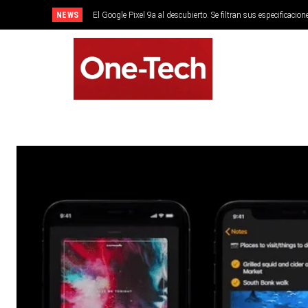
NEWS
El Google Pixel 9a al descubierto. Se filtran sus especificacion
SMARTPHONES