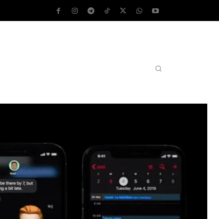
AS OPERATIVOS
TEST DE VELOCIDAD
MORE