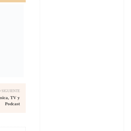
 SIGUIENTE
úsica, TV y
Podcast