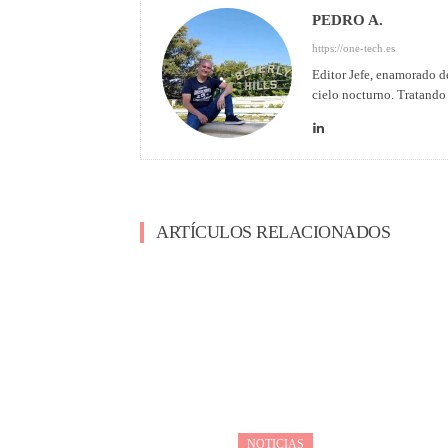
PEDRO A.
https://one-tech.es
Editor Jefe, enamorado de
cielo nocturno. Tratando 
ARTÍCULOS RELACIONADOS
NOTICIAS