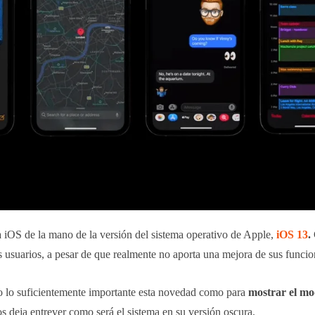
a iOS de la mano de la versión
del sistema operativo de Apple,
iOS 13
.
s usuarios, a pesar de que realmente no aporta una mejora de sus funcio
o lo suficientemente importante esta novedad como para
mostrar el mo
s deja entrever como será el sistema en su versión oscura.