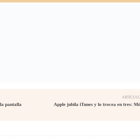
ARTÍCULO
la pantalla
Apple jubila iTunes y lo trocea en tres: M