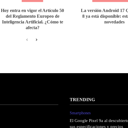
Hoy entra en vigor el Artículo 50
La versión Android 17
del Reglamento Europeo de
8 ya está disponible: es
Inteligencia Artificial. ¿Cómo te
novedades
afecta?
TRENDING
Smartphones
El Google Pixel 9a al descubierto
sus especificaciones y precios