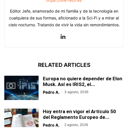
https://one-tech.es
Editor Jefe, enamorado de mi familia y de la tecnología en
cualquiera de sus formas, aficionado a la Sci-Fi y a mirar al
cielo nocturno. Tratando de vivir la vida sin remordimientos.
RELATED ARTICLES
Europa no quiere depender de Elon
Musk. Así es IRIS2, el...
Pedro A.
-
3 agosto, 2026
Hoy entra en vigor el Artículo 50
del Reglamento Europeo de...
Pedro A.
-
2 agosto, 2026