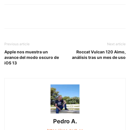
Previous article
Next article
Apple nos muestra un
Roccat Vulcan 120 Aimo,
avance del modo oscuro de
análisis tras un mes de uso
iOS 13
Pedro A.