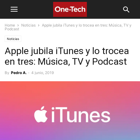
Home
Noticias
Apple jubila iTunes y lo trocea en tres: Música, TV y
Podcast
Noticias
Apple jubila iTunes y lo trocea
en tres: Música, TV y Podcast
By
Pedro A.
-
4 junio, 2019