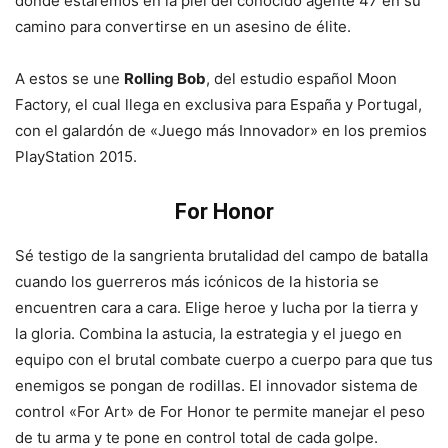
donde estaremos en la piel del conocido agente 47 en su
camino para convertirse en un asesino de élite.
A estos se une
Rolling Bob
, del estudio español Moon
Factory, el cual llega en exclusiva para España y Portugal,
con el galardón de «Juego más Innovador» en los premios
PlayStation 2015.
For Honor
Sé testigo de la sangrienta brutalidad del campo de batalla
cuando los guerreros más icónicos de la historia se
encuentren cara a cara. Elige heroe y lucha por la tierra y
la gloria. Combina la astucia, la estrategia y el juego en
equipo con el brutal combate cuerpo a cuerpo para que tus
enemigos se pongan de rodillas. El innovador sistema de
control «For Art» de For Honor te permite manejar el peso
de tu arma y te pone en control total de cada golpe.