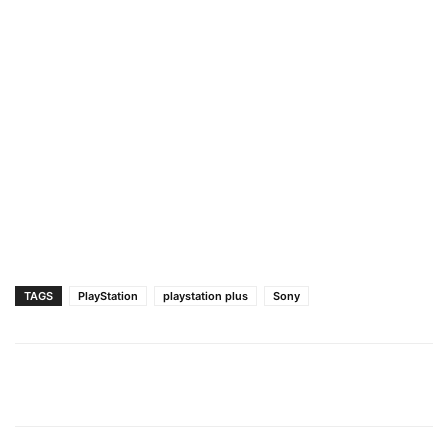
TAGS
PlayStation
playstation plus
Sony