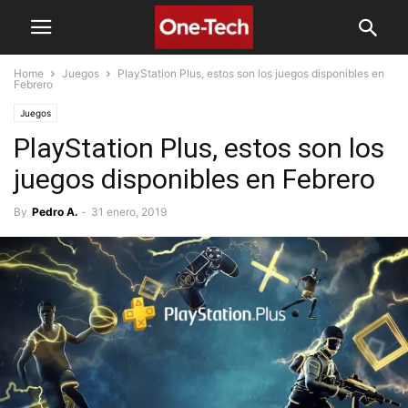
Home
Juegos
PlayStation Plus , estos son los juegos disponibles en
Febrero
Juegos
PlayStation Plus , estos son los
juegos disponibles en Febrero
By
Pedro A.
-
31 enero, 2019