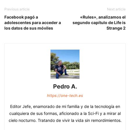
Previous article
Next article
Facebook pagó a
«Rules», analizamos el
adolescentes para acceder a
segundo capítulo de Life is
los datos de sus móviles
Strange 2
Pedro A.
https://one-tech.es
Editor Jefe, enamorado de mi familia y de la tecnología en
cualquiera de sus formas, aficionado a la Sci-Fi y a mirar al
cielo nocturno. Tratando de vivir la vida sin remordimientos.