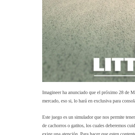
Imagineer ha anunciado que el próximo 28 de Ma
mercado, eso si, lo hará en exclusiva para conso
Este juego es un simulador que nos permite tener
de cachorros o gatitos, los cuales deberemos cuid
exige una atención. Para hacer que esten content