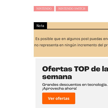
NINTENDO
NINTENDO SWITCH
Nota
Es posible que en algunos post puedas enc
no representa en ningún incremento del pre