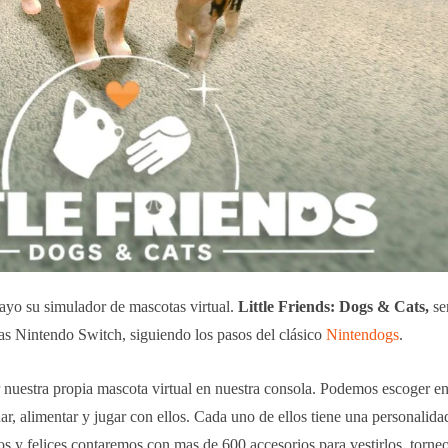
yo su simulador de mascotas virtual.
Little Friends: Dogs & Cats,
se
las Nintendo Switch, siguiendo los pasos del clásico
Nintendogs
.
 nuestra propia mascota virtual en nuestra consola. Podemos escoger en
ar, alimentar y jugar con ellos. Cada uno de ellos tiene una personalida
os y felices contaremos con mas de 600 accesorios para vestirlos, torne