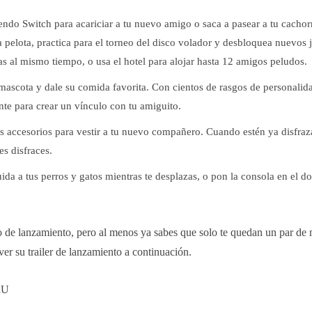
tendo Switch para acariciar a tu nuevo amigo o saca a pasear a tu cachor
a pelota, practica para el torneo del disco volador y desbloquea nuevos 
s al mismo tiempo, o usa el hotel para alojar hasta 12 amigos peludos.
mascota y dale su comida favorita. Con cientos de rasgos de personalidad
nte para crear un vínculo con tu amiguito.
s accesorios para vestir a tu nuevo compañero. Cuando estén ya disfraz
es disfraces.
ida a tus perros y gatos mientras te desplazas, o pon la consola en el d
o de lanzamiento, pero al menos ya sabes que solo te quedan un par de
ver su trailer de lanzamiento a continuación.
kU