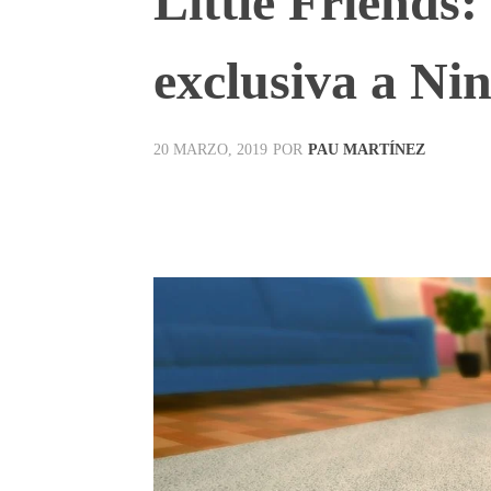
Little Friends:
exclusiva a Ni
POR
PAU MARTÍNEZ
20 MARZO, 2019
Facebook
X
Pinterest