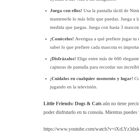
Juega con ellos!
Usa la pantalla táctil de Nin
mantenerle lo más feliz que puedas. Juega a l
medida que juegas. Juega con hasta 3 mascota
¡Conócelos!
Averigua a qué prefiere jugar tu 
saber lo que prefiere cada mascota es importa
¡Disfrázalos!
Elige entre más de 600 elegante
capturas de pantalla para recordar sus increíbl
¡Cuídalos en cualquier momento y lugar!
Cu
jugando en la televisión.
Little Friends: Dogs & Cats
aún no tiene preci
poder disfrutarlo en tu consola. Mientras puedes 
https://www.youtube.com/watch?v=iXrLYz3dx