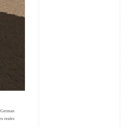
r, German
s reales