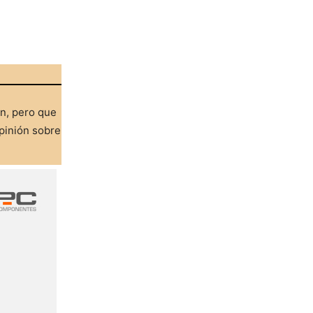
ón, pero que
pinión sobre