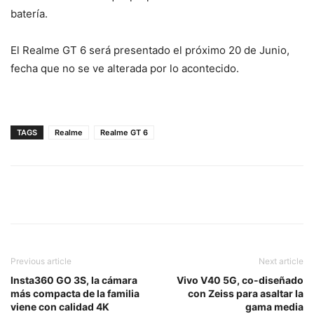
batería.
El Realme GT 6 será presentado el próximo 20 de Junio,
fecha que no se ve alterada por lo acontecido.
TAGS
Realme
Realme GT 6
Previous article
Next article
Insta360 GO 3S, la cámara
Vivo V40 5G, co-diseñado
más compacta de la familia
con Zeiss para asaltar la
viene con calidad 4K
gama media