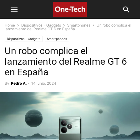
Home
Dispositivos - Gadgets
Smartphones
Un robo complica el
lanzamiento del Realme GT 6 en España
Dispositivos - Gadgets
Smartphones
Un robo complica el
lanzamiento del Realme GT 6
en España
By
Pedro A.
-
14 junio, 2024