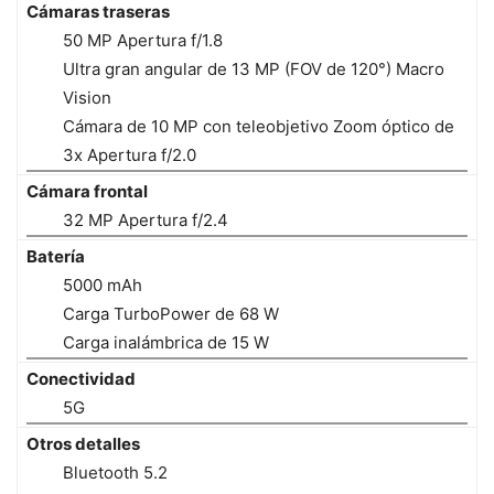
Cámaras traseras
50 MP Apertura f/1.8
Ultra gran angular de 13 MP (FOV de 120°) Macro
Vision
Cámara de 10 MP con teleobjetivo Zoom óptico de
3x Apertura f/2.0
Cámara frontal
32 MP Apertura f/2.4
Batería
5000 mAh
Carga TurboPower de 68 W
Carga inalámbrica de 15 W
Conectividad
5G
Otros detalles
Bluetooth 5.2