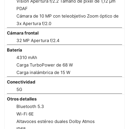
Vision Apertura f/2.2 Tamaño de píxel de 1,12 µm
PDAF
Cámara de 10 MP con teleobjetivo Zoom óptico de
3x Apertura f/2.0
Cámara frontal
32 MP Apertura f/2.4
Batería
4310 mAh
Carga TurboPower de 68 W
Carga inalámbrica de 15 W
Conectividad
5G
Otros detalles
Bluetooth 5.3
Wi-Fi 6E
Altavoces estéreo duales Dolby Atmos
IP68