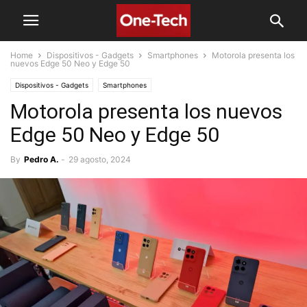
Home
Dispositivos - Gadgets
Smartphones
Motorola presenta los
nuevos Edge 50 Neo y Edge 50
Dispositivos - Gadgets
Smartphones
Motorola presenta los nuevos
Edge 50 Neo y Edge 50
By
Pedro A.
-
29 agosto, 2024