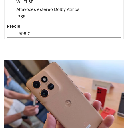
Wi-Fi 6E
Altavoces estéreo Dolby Atmos
IP68
Precio
599 €