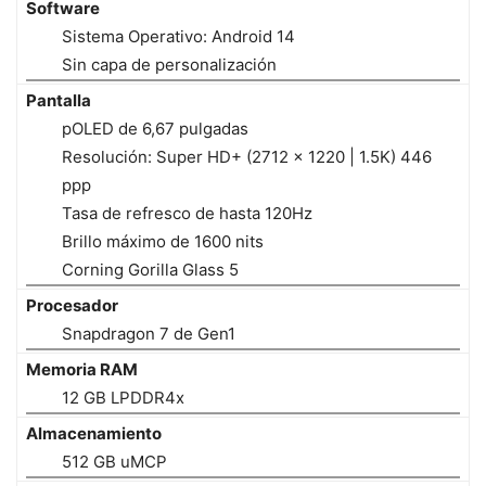
Software
Sistema Operativo: Android 14
Sin capa de personalización
Pantalla
pOLED de 6,67 pulgadas
Resolución: Super HD+ (2712 × 1220 | 1.5K) 446
ppp
Tasa de refresco de hasta 120Hz
Brillo máximo de 1600 nits
Corning Gorilla Glass 5
Procesador
Snapdragon 7 de Gen1
Memoria RAM
12 GB LPDDR4x
Almacenamiento
512 GB uMCP