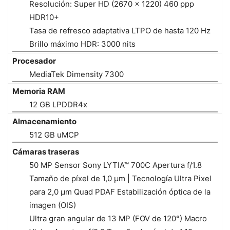
Resolución: Super HD (2670 × 1220) 460 ppp
HDR10+
Tasa de refresco adaptativa LTPO de hasta 120 Hz
Brillo máximo HDR: 3000 nits
Procesador
MediaTek Dimensity 7300
Memoria RAM
12 GB LPDDR4x
Almacenamiento
512 GB uMCP
Cámaras traseras
50 MP Sensor Sony LYTIA™ 700C Apertura f/1.8
Tamaño de píxel de 1,0 µm | Tecnología Ultra Pixel
para 2,0 µm Quad PDAF Estabilización óptica de la
imagen (OIS)
Ultra gran angular de 13 MP (FOV de 120°) Macro