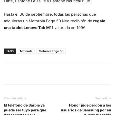
Lattè, Pantone Grisaille y Pantone Nautical Blue.
Hasta el 30 de septiembre, todas las personas que
adquieran un Motorola Edge 50 Neo recibirán de
regalo
una tablet Lenovo Tab M11
valorada en 199€.
TAGS
Motorola
Motorola Edge 50
Previous article
Next article
El teléfono de Barbie ya
Honor pide perdón a los
puede ser tuyo para que
usuarios de Samsung por su
desconectes de la
nuevo plegable