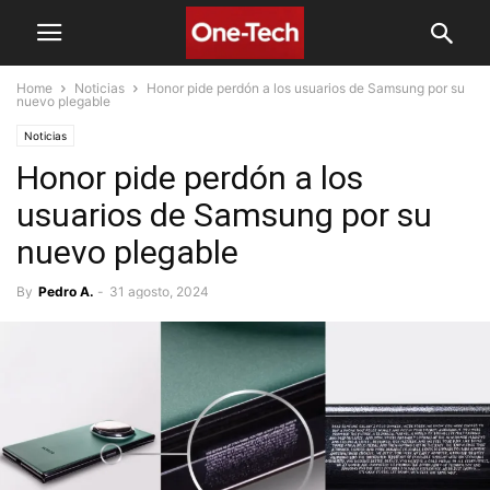
Home
Noticias
Honor pide perdón a los usuarios de Samsung por su
nuevo plegable
Noticias
Honor pide perdón a los
usuarios de Samsung por su
nuevo plegable
By
Pedro A.
-
31 agosto, 2024