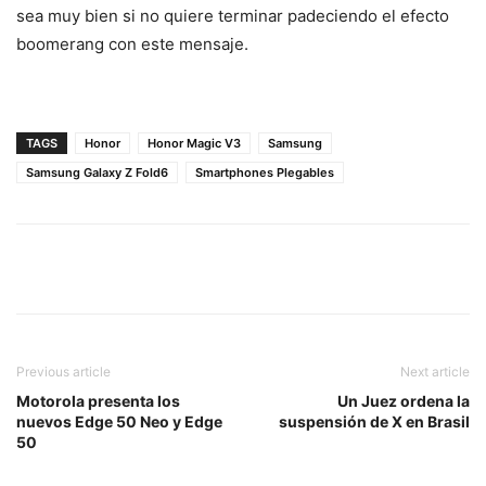
sea muy bien si no quiere terminar padeciendo el efecto
boomerang con este mensaje.
TAGS
Honor
Honor Magic V3
Samsung
Samsung Galaxy Z Fold6
Smartphones Plegables
Previous article
Next article
Motorola presenta los
Un Juez ordena la
nuevos Edge 50 Neo y Edge
suspensión de X en Brasil
50