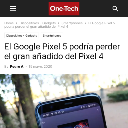
Home
Dispositivos - Gadgets
Smartphones
El Google Pixel 5
podría perder el gran añadido del Pixel 4
Dispositivos - Gadgets
Smartphones
El Google Pixel 5 podría perder
el gran añadido del Pixel 4
By
Pedro A.
-
19 mayo, 2020