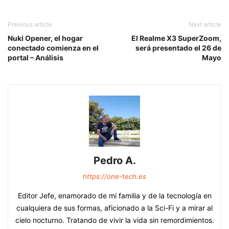
Previous article
Next article
Nuki Opener, el hogar
El Realme X3 SuperZoom,
conectado comienza en el
será presentado el 26 de
portal – Análisis
Mayo
Pedro A.
https://one-tech.es
Editor Jefe, enamorado de mi familia y de la tecnología en
cualquiera de sus formas, aficionado a la Sci-Fi y a mirar al
cielo nocturno. Tratando de vivir la vida sin remordimientos.