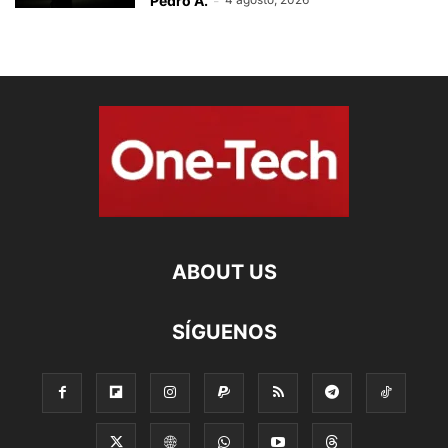
Pedro A.
-
ABOUT US
SÍGUENOS