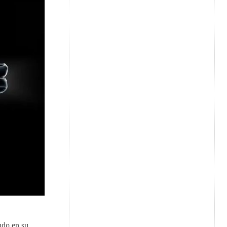
ndo en su