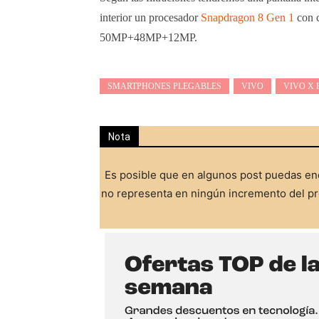
interior un procesador
Snapdragon 8 Gen 1
con c
50MP+48MP+12MP.
SMARTPHONES PLEGABLES
VIVO
VIVO X 
Nota
Es posible que en algunos post puedas enc
no representa en ningún incremento del pre