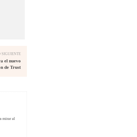
 SIGUIENTE
a el nuevo
ón de Trust
a mirar al