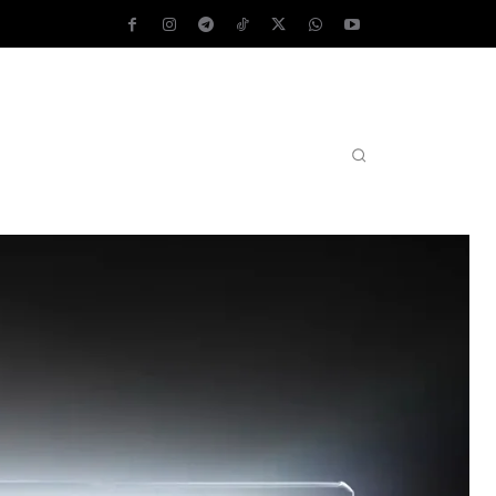
AS OPERATIVOS
TEST DE VELOCIDAD
MORE