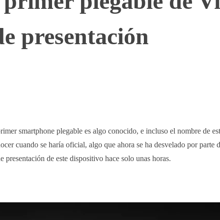
 primer plegable de Vi
de presentación
WhatsApp
Telegram
Linkedin
imer smartphone plegable es algo conocido, e incluso el nombre de est
ocer cuando se haría oficial, algo que ahora se ha desvelado por parte d
 presentación de este dispositivo hace solo unas horas.