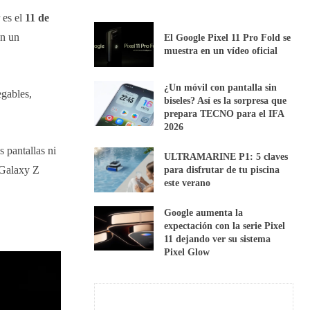
 es el
11 de
en un
El Google Pixel 11 Pro Fold se
muestra en un vídeo oficial
¿Un móvil con pantalla sin
gables,
biseles? Así es la sorpresa que
prepara TECNO para el IFA
2026
 pantallas ni
ULTRAMARINE P1: 5 claves
 Galaxy Z
para disfrutar de tu piscina
este verano
Google aumenta la
expectación con la serie Pixel
11 dejando ver su sistema
Pixel Glow