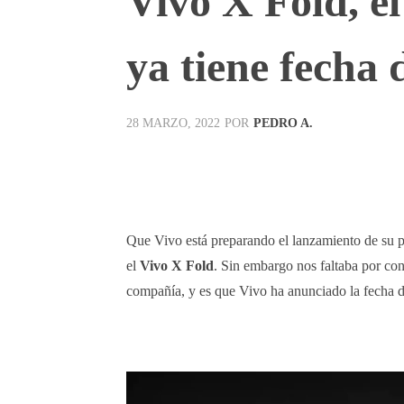
Vivo X Fold, el
ya tiene fecha 
POR
PEDRO A.
28 MARZO, 2022
Facebook
X
Pinterest
Que Vivo está preparando el lanzamiento de su pr
el
Vivo X Fold
. Sin embargo nos faltaba por con
compañía, y es que Vivo ha anunciado la fecha de