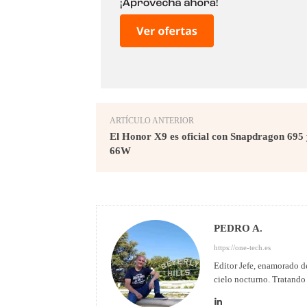
ARTÍCULO ANTERIOR
El Honor X9 es oficial con Snapdragon 695 
66W
PEDRO A.
https://one-tech.es
Editor Jefe, enamorado de
cielo nocturno. Tratando 