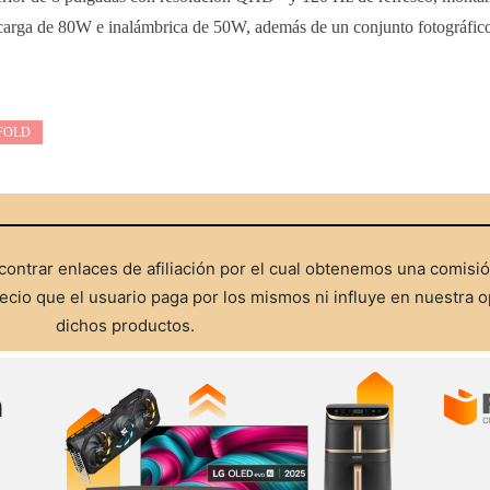
arga de 80W e inalámbrica de 50W, además de un conjunto fotográfico
FOLD
ontrar enlaces de afiliación por el cual obtenemos una comisi
cio que el usuario paga por los mismos ni influye en nuestra o
dichos productos.