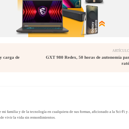
ARTÍCULO
y carga de
GXT 980 Redex, 50 horas de autonomía par
rat
 mi familia y de la tecnología en cualquiera de sus formas, aficionado a la Sci-Fi y 
de vivir la vida sin remordimientos.