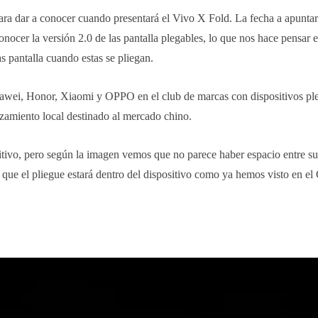
ra dar a conocer cuando presentará el Vivo X Fold. La fecha a apuntar
nocer la versión 2.0 de las pantalla plegables, lo que nos hace pensar 
as pantalla cuando estas se pliegan.
awei, Honor, Xiaomi y OPPO en el club de marcas con dispositivos ple
zamiento local destinado al mercado chino.
ivo, pero según la imagen vemos que no parece haber espacio entre sus
ue el pliegue estará dentro del dispositivo como ya hemos visto en el