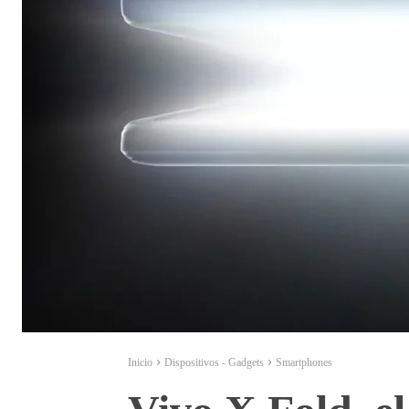
Inicio
Dispositivos - Gadgets
Smartphones