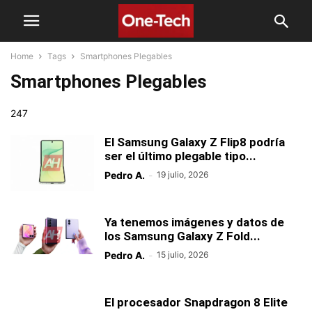
Home
Tags
Smartphones Plegables
Smartphones Plegables
247
El Samsung Galaxy Z Flip8 podría
ser el último plegable tipo...
Pedro A.
-
19 julio, 2026
Ya tenemos imágenes y datos de
los Samsung Galaxy Z Fold...
Pedro A.
-
15 julio, 2026
El procesador Snapdragon 8 Elite