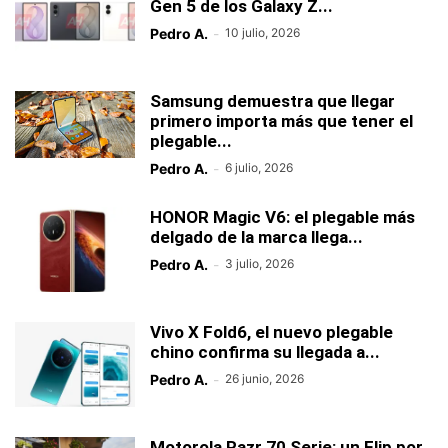
Gen 5 de los Galaxy Z...
Pedro A.
-
10 julio, 2026
Samsung demuestra que llegar
primero importa más que tener el
plegable...
Pedro A.
-
6 julio, 2026
HONOR Magic V6: el plegable más
delgado de la marca llega...
Pedro A.
-
3 julio, 2026
Vivo X Fold6, el nuevo plegable
chino confirma su llegada a...
Pedro A.
-
26 junio, 2026
Motorola Razr 70 Serie: un Flip por