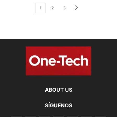
1
2
3
ABOUT US
SÍGUENOS