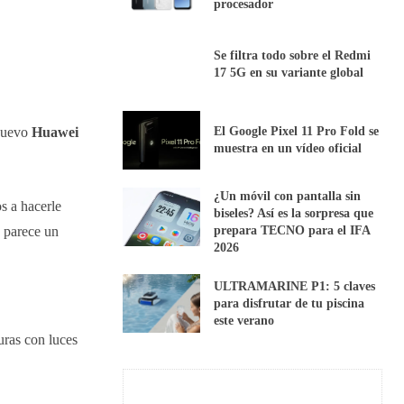
procesador
Se filtra todo sobre el Redmi
17 5G en su variante global
 nuevo
Huawei
El Google Pixel 11 Pro Fold se
muestra en un vídeo oficial
¿Un móvil con pantalla sin
s a hacerle
biseles? Así es la sorpresa que
, parece un
prepara TECNO para el IFA
2026
ULTRAMARINE P1: 5 claves
para disfrutar de tu piscina
este verano
uras con luces