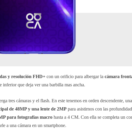
adas y resolución FHD+
con un orificio para albergar la
cámara front
 inferior que deja ver una barbilla mas ancha.
erga tres cámaras y el flash. En este tenemos en orden descendente, un
cipal de 48MP y una lente de 2MP
para asistirnos con las profundidad
MP para fotografías macro
hasta a 4 CM. Con ella se completa un co
darle a una cámara en un smartphone.