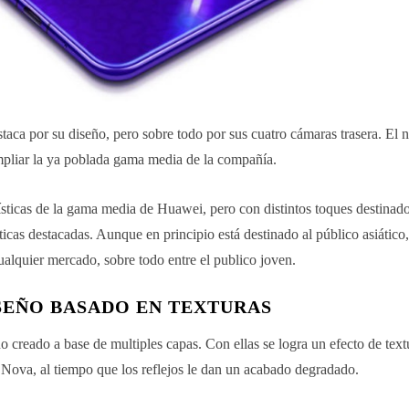
taca por su diseño, pero sobre todo por sus cuatro cámaras trasera. El
mpliar la ya poblada gama media de la compañía.
ísticas de la gama media de Huawei, pero con distintos toques destinado
ticas destacadas. Aunque en principio está destinado al público asiático
alquier mercado, sobre todo entre el publico joven.
SEÑO BASADO EN TEXTURAS
 creado a base de multiples capas. Con ellas se logra un efecto de text
Nova, al tiempo que los reflejos le dan un acabado degradado.