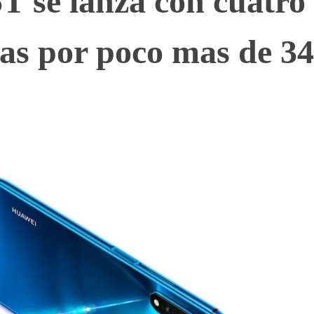
 se lanza con cuatro
as por poco mas de 3
WhatsApp
Telegram
Linkedin