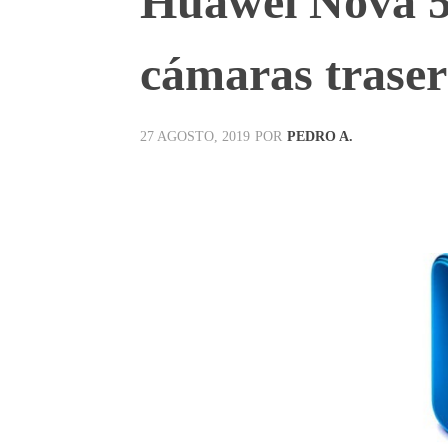
Huawei Nova 5T
cámaras traser
POR
PEDRO A.
27 AGOSTO, 2019
Facebook
X
Pinterest