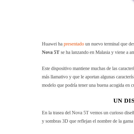
Huawei ha
presentado
un nuevo terminal que des
Nova 5T
se ha lanzando en Malasia y viene a a
Este dispositivo mantiene muchas de las caracter
más llamativo y que le aportan algunas caracterís
modelo que podría tener una buena acogida en cu
UN DI
En la trasea del Nova 5T vemos un curioso diseño
y sombras 3D que reflejan el nombre de la gama 