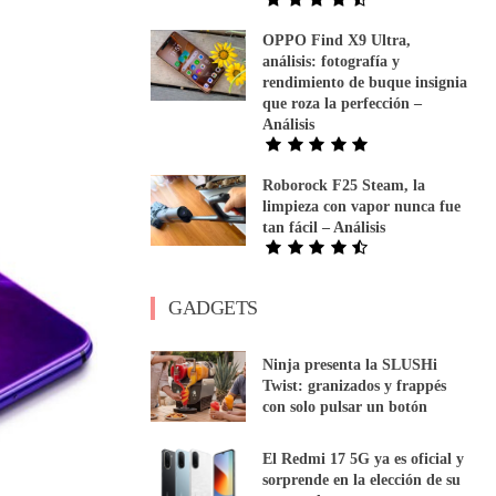
OPPO Find X9 Ultra,
análisis: fotografía y
rendimiento de buque insignia
que roza la perfección –
Análisis
Roborock F25 Steam, la
limpieza con vapor nunca fue
tan fácil – Análisis
GADGETS
Ninja presenta la SLUSHi
Twist: granizados y frappés
con solo pulsar un botón
El Redmi 17 5G ya es oficial y
sorprende en la elección de su