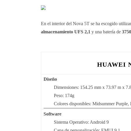
En el interior del Nova 5T se ha escogido utiliz
almacenamiento
UFS 2,1
y una batería de
3750
HUAWEI N
Diseño
Dimensiones: 154.25 mm x 73.97 m x 7
Peso: 174g
Colores disponibles: Midsummer Purple, 
Software
Sistema Operativo: Android 9
Capa de personalización: EMUI 9.1