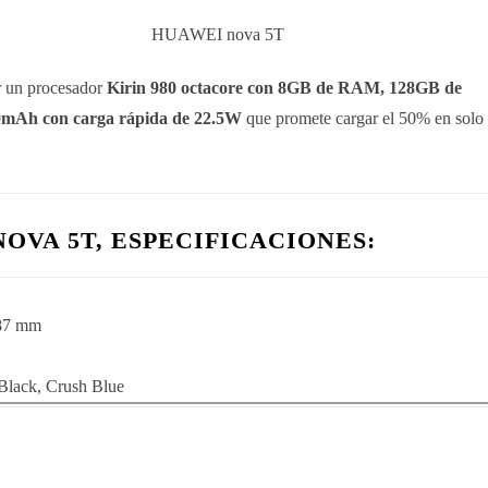
ar un procesador
Kirin 980 octacore con 8GB de RAM, 128GB de
mAh con carga rápida de 22.5W
que promete cargar el 50% en solo
OVA 5T, ESPECIFICACIONES:
.87 mm
Black, Crush Blue