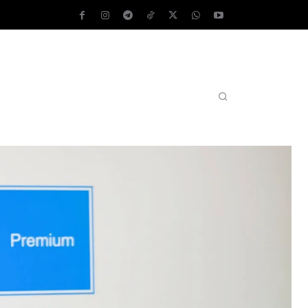
AS OPERATIVOS
TEST DE VELOCIDAD
MORE