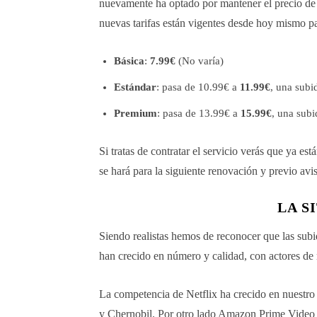
nuevamente ha optado por mantener el precio de
nuevas tarifas están vigentes desde hoy mismo p
Básica
:
7.99€
(No varía)
Estándar
: pasa de 10.99€ a
11.99€
, una subi
Premium
: pasa de 13.99€ a
15.99€
, una subi
Si tratas de contratar el servicio verás que ya es
se hará para la siguiente renovación y previo avis
LA S
Siendo realistas hemos de reconocer que las sub
han crecido en número y calidad, con actores de
La competencia de Netflix ha crecido en nuestr
y Chernobil. Por otro lado Amazon Prime Video 