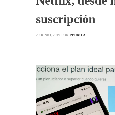
Netflix, desde
suscripción
POR
PEDRO A.
20 JUNIO, 2019
Facebook
X
Pinterest