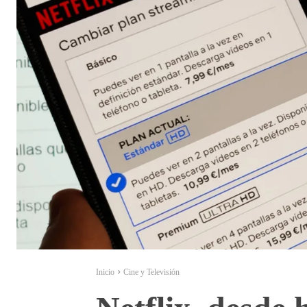
Inicio
Cine y Televisión