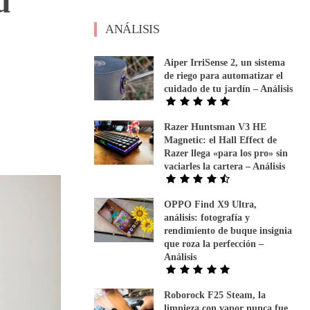
u
ANÁLISIS
Aiper IrriSense 2, un sistema
de riego para automatizar el
cuidado de tu jardín – Análisis
Razer Huntsman V3 HE
Magnetic: el Hall Effect de
Razer llega «para los pro» sin
vaciarles la cartera – Análisis
OPPO Find X9 Ultra,
análisis: fotografía y
rendimiento de buque insignia
que roza la perfección –
Análisis
Roborock F25 Steam, la
limpieza con vapor nunca fue