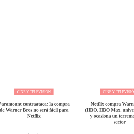
CINE Y TELEVISIÓN
CINE Y TELEVISI
Paramount contraataca: la compra
Netflix compra Warn
de Warner Bros no será fácil para
(HBO, HBO Max, univer
Netflix
y ocasiona un terremo
sector