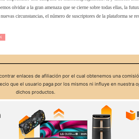
mos olvidar a la gran amenaza que se cierne sobre todas ellas, la futur
 nuevas circunstancias, el número de suscriptores de la plataforma se res
N
ontrar enlaces de afiliación por el cual obtenemos una comisi
cio que el usuario paga por los mismos ni influye en nuestra o
dichos productos.