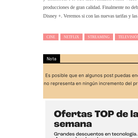
producciones de gran calidad. Finalmente no debe
Disney +. Veremos si con las nuevas tarifas y las
CINE
NETFLIX
STREAMING
TELEVISIÓ
Nota
Es posible que en algunos post puedas enc
no representa en ningún incremento del pre