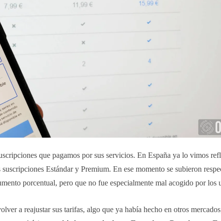
 suscripciones que pagamos por sus servicios. En España ya lo vimos ref
s suscripciones Estándar y Premium. En ese momento se subieron respe
aumento porcentual, pero que no fue especialmente mal acogido por los 
lver a reajustar sus tarifas, algo que ya había hecho en otros mercados