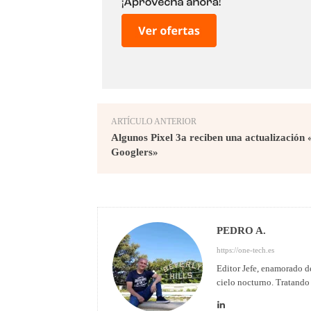
ARTÍCULO ANTERIOR
Algunos Pixel 3a reciben una actualización 
Googlers»
PEDRO A.
https://one-tech.es
Editor Jefe, enamorado de
cielo nocturno. Tratando 