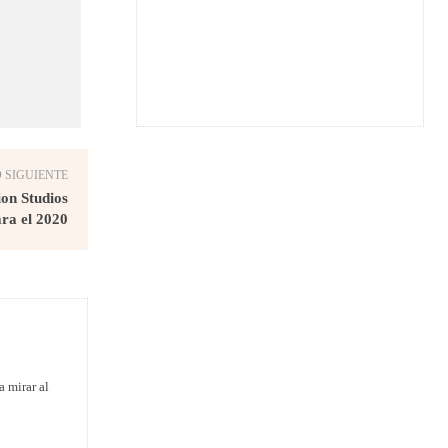
 SIGUIENTE
ion Studios
ra el 2020
a mirar al