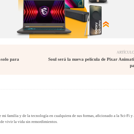
ARTÍCULO
«solo para
Soul será la nueva película de Pixar Animat
pa
 mi familia y de la tecnología en cualquiera de sus formas, aficionado a la Sci-Fi y 
de vivir la vida sin remordimientos.