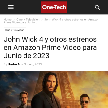
Home
Cine y Televisión
John Wick 4 y otros estrenos en Amazon
Prime Video para Junio...
Cine y Televisión
John Wick 4 y otros estrenos
en Amazon Prime Video para
Junio de 2023
By
Pedro A.
-
3 junio, 2023