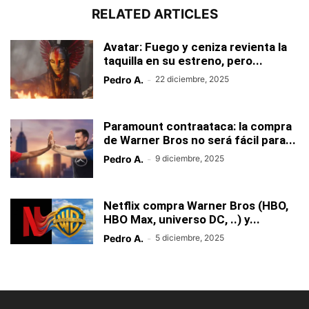
RELATED ARTICLES
Avatar: Fuego y ceniza revienta la
taquilla en su estreno, pero...
Pedro A.
-
22 diciembre, 2025
Paramount contraataca: la compra
de Warner Bros no será fácil para...
Pedro A.
-
9 diciembre, 2025
Netflix compra Warner Bros (HBO,
HBO Max, universo DC, ..) y...
Pedro A.
-
5 diciembre, 2025