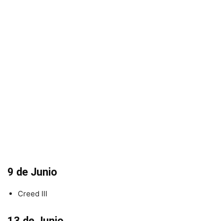
9 de Junio
Creed III
13 de Junio