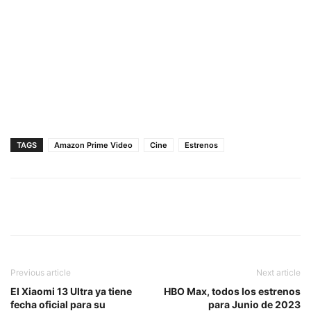
TAGS
Amazon Prime Video
Cine
Estrenos
Previous article
Next article
El Xiaomi 13 Ultra ya tiene
HBO Max, todos los estrenos
fecha oficial para su
para Junio de 2023