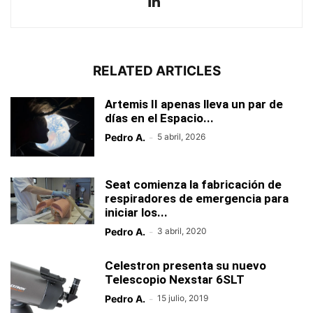
RELATED ARTICLES
Artemis II apenas lleva un par de
días en el Espacio...
Pedro A.
-
5 abril, 2026
Seat comienza la fabricación de
respiradores de emergencia para
iniciar los...
Pedro A.
-
3 abril, 2020
Celestron presenta su nuevo
Telescopio Nexstar 6SLT
Pedro A.
-
15 julio, 2019