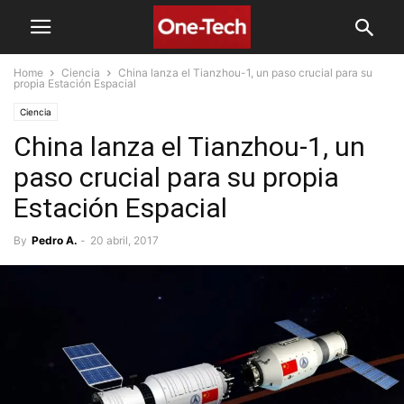
Home
Ciencia
China lanza el Tianzhou-1, un paso crucial para su
propia Estación Espacial
Ciencia
China lanza el Tianzhou-1, un
paso crucial para su propia
Estación Espacial
By
Pedro A.
-
20 abril, 2017