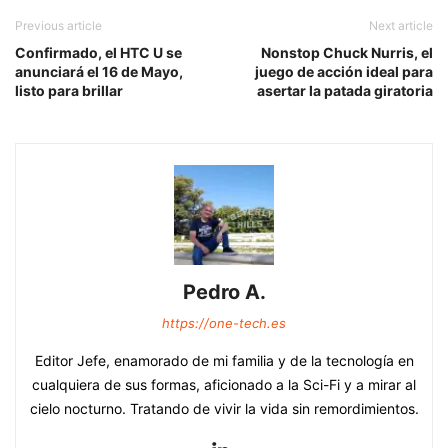
Previous article
Next article
Confirmado, el HTC U se
Nonstop Chuck Nurris, el
anunciará el 16 de Mayo,
juego de acción ideal para
listo para brillar
asertar la patada giratoria
Pedro A.
https://one-tech.es
Editor Jefe, enamorado de mi familia y de la tecnología en
cualquiera de sus formas, aficionado a la Sci-Fi y a mirar al
cielo nocturno. Tratando de vivir la vida sin remordimientos.