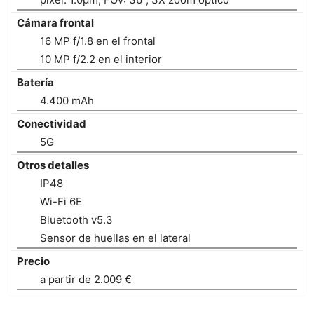
Cámara frontal
16 MP f/1.8 en el frontal
10 MP f/2.2 en el interior
Batería
4.400 mAh
Conectividad
5G
Otros detalles
IP48
Wi-Fi 6E
Bluetooth v5.3
Sensor de huellas en el lateral
Precio
a partir de 2.009 €