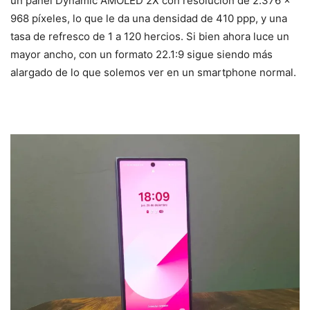
un panel Dynamic AMOLED 2X con resolución de 2.376 x
968 píxeles, lo que le da una densidad de 410 ppp, y una
tasa de refresco de 1 a 120 hercios. Si bien ahora luce un
mayor ancho, con un formato 22.1:9 sigue siendo más
alargado de lo que solemos ver en un smartphone normal.