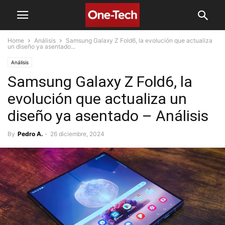
Home
Análisis
Samsung Galaxy Z Fold6, la evolución que actualiza
un diseño ya asentado...
Análisis
Samsung Galaxy Z Fold6, la
evolución que actualiza un
diseño ya asentado – Análisis
By
Pedro A.
-
26 diciembre, 2024