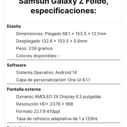
Samsun Galaxy Z Fold6,
especificaciones:
Diseño
Dimensiones: Plegado 68.1 x 153.5 x 12.1mm
Desplegado 132.6 x 153.5 x 5.6mm
Peso: 239 gramos
Colores disponibles: -
Software
Sistema Operativo: Android 14
Capa de personalización: One UI 6.1.1
Pantalla externa
Dynamic AMOLED 2X Display 6.3 pulgadas
Resolución HD+ 2376 x 968
Formato 22.1:9 410ppi
Tasa de refresco adaptativa de 1 a 120Hz