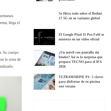
Se filtra todo sobre el Redmi
 semanas,
17 5G en su variante global
rma, llega el
El Google Pixel 11 Pro Fold se
muestra en un vídeo oficial
o
. Su cuerpo
¿Un móvil con pantalla sin
biseles? Así es la sorpresa que
que la zona de
prepara TECNO para el IFA
ealizado.
2026
ULTRAMARINE P1: 5 claves
para disfrutar de tu piscina
este verano