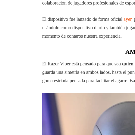
colaboración de jugadores profesionales de espor
El dispositivo fue lanzado de forma oficial
ayer
,
usándolo como dispositivo diario y también juga
momento de contaros nuestra experiencia.
AM
El Razer Viper está pensado para que
sea quien 
guarda una simetría en ambos lados, hasta el punt
goma estriada pensada para facilitar el agarre. B