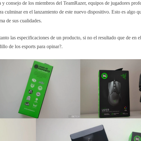
ia y consejo de los miembros del TeamRazer, equipos de jugadores profe
ra culminar en el lanzamiento de este nuevo dispositivo. Esto es algo q
ima de sus cualidades.
tanto las especificaciones de un producto, si no el resultado que de en e
llo de los esports para opinar?.