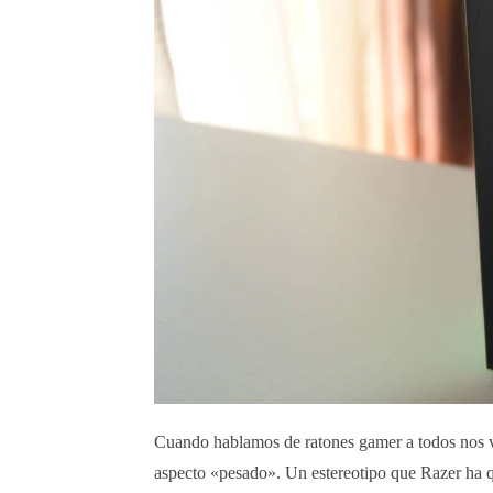
Cuando hablamos de ratones gamer a todos nos vi
aspecto «pesado». Un estereotipo que Razer ha q