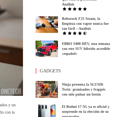
Análisis
Roborock F25 Steam, la
limpieza con vapor nunca fue
tan fácil – Análisis
EBRO S400 HEV, una semana
con este SUV híbrido accesible
«español»
GADGETS
Ninja presenta la SLUSHi
Twist: granizados y frappés
con solo pulsar un botón
lados y un
El Redmi 17 5G ya es oficial y
sorprende en la elección de su
do con la
procesador