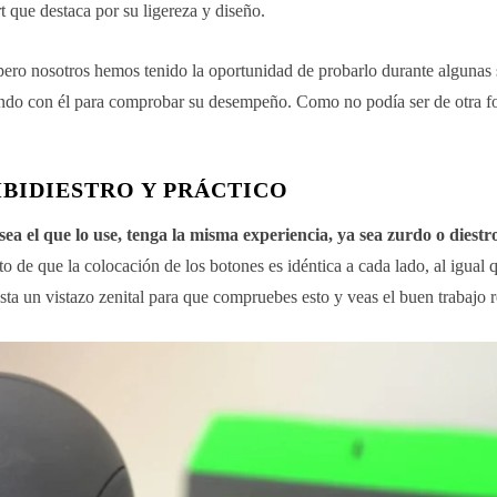
t que destaca por su ligereza y diseño.
 pero nosotros hemos tenido la oportunidad de probarlo durante algunas
ndo con él para comprobar su desempeño. Como no podía ser de otra fo
BIDIESTRO Y PRÁCTICO
sea el que lo use, tenga la misma experiencia, ya sea zurdo o diestr
o de que la colocación de los botones es idéntica a cada lado, al igual 
asta un vistazo zenital para que compruebes esto y veas el buen trabajo r