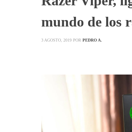
Razer Viper, li
mundo de los 
POR
PEDRO A.
3 AGOSTO, 2019
Facebook
X
Pinterest