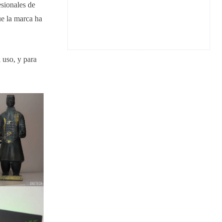
sionales de
ue la marca ha
l uso, y para