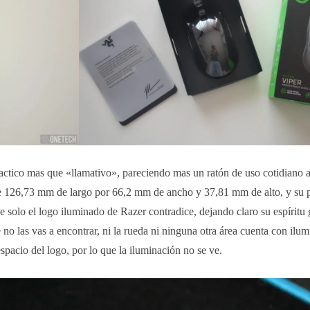
ractico mas que «llamativo», pareciendo mas un ratón de uso cotidiano 
 126,73 mm de largo por 66,2 mm de ancho y 37,81 mm de alto, y su p
 solo el logo iluminado de Razer contradice, dejando claro su espíritu
no las vas a encontrar, ni la rueda ni ninguna otra área cuenta con ilu
espacio del logo, por lo que la iluminación no se ve.