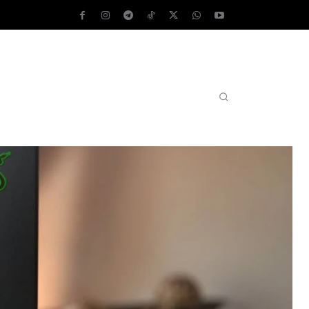
AS OPERATIVOS
TEST DE VELOCIDAD
MORE