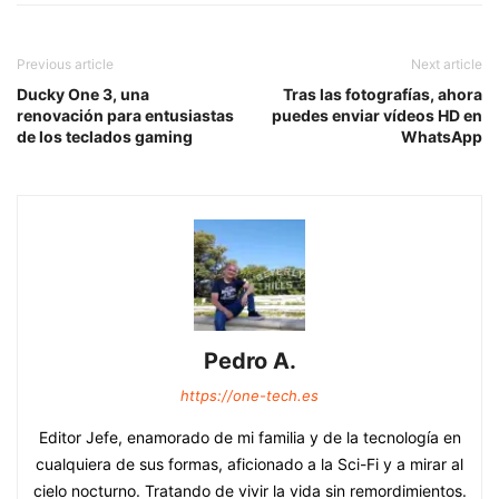
Previous article
Next article
Ducky One 3, una
Tras las fotografías, ahora
renovación para entusiastas
puedes enviar vídeos HD en
de los teclados gaming
WhatsApp
Pedro A.
https://one-tech.es
Editor Jefe, enamorado de mi familia y de la tecnología en
cualquiera de sus formas, aficionado a la Sci-Fi y a mirar al
cielo nocturno. Tratando de vivir la vida sin remordimientos.