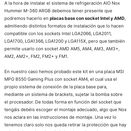
A la hora de instalar el sistema de refrigeración AIO Nox
Hummer M-360 ARGB debemos tener presente que
podremos hacerlo en
placas base con socket Intel y AMD
,
admitiendo distintos formatos de instalación que lo hacen
compatible con los sockets Intel LGA2066, LGA2011,
LGA1700, LGA1366, LGA1200 y LGA115X, pero que también
permite usarlo con socket AMD AM5, AM4, AM3, AM3+,
AM2, AM2+, FM2, FM2+ y FM1.
En nuestro caso hemos probado este kit en una placa MSI
MPG B550 Gaming Plus con socket AM4, el cual usa el
propio sistema de conexión de la placa base para,
mediante un sistema de brackets, sujetar la bomba sobre
el procesador. De todas forma en función del socket que
tengáis debéis escoger el montaje adecuado, algo que Nox
nos aclara en las instrucciones de montaje. Una vez lo
tenemos claro solo nos queda retirar la protección que hay