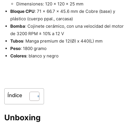
Dimensiones: 120 x 120 x 25 mm
Bloque CPU
: 71 x 66.7 x 45.6 mm de Cobre (base) y
plástico (cuerpo ppal., carcasa)
Bomba
: Cojinete cerámico, con una velocidad del motor
de 3200 RPM ± 10% a 12 V
Tubos
: Manga premium de 12(Ø) x 440(L) mm
Peso
: 1800 gramo
Colores
: blanco y negro
Índice
Unboxing