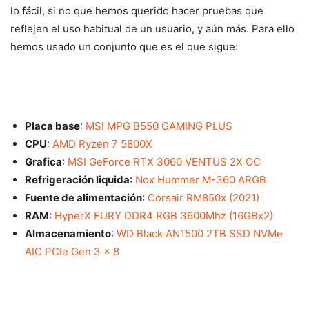
lo fácil, si no que hemos querido hacer pruebas que
reflejen el uso habitual de un usuario, y aún más. Para ello
hemos usado un conjunto que es el que sigue:
Placa base
:
MSI MPG B550 GAMING PLUS
CPU
:
AMD Ryzen 7 5800X
Grafica
:
MSI GeForce RTX 3060 VENTUS 2X OC
Refrigeración liquida
:
Nox Hummer M-360 ARGB
Fuente de alimentación
:
Corsair RM850x (2021)
RAM
:
HyperX FURY DDR4 RGB 3600Mhz (16GBx2)
Almacenamiento
:
WD Black AN1500 2TB SSD NVMe
AIC PCIe Gen 3 x 8