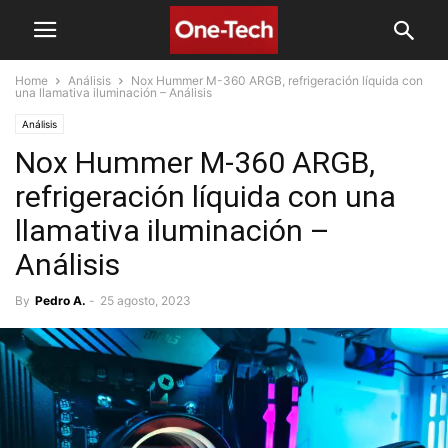
Home
Análisis
Nox Hummer M-360 ARGB, refrigeración líquida con
una llamativa iluminación – Análisis
Análisis
Nox Hummer M-360 ARGB,
refrigeración líquida con una
llamativa iluminación –
Análisis
By
Pedro A.
-
25 agosto, 2023