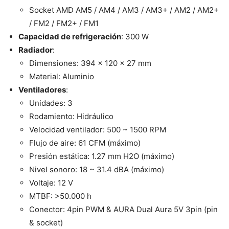
Socket AMD AM5 / AM4 / AM3 / AM3+ / AM2 / AM2+
/ FM2 / FM2+ / FM1
Capacidad de refrigeración
: 300 W
Radiador
:
Dimensiones: 394 x 120 x 27 mm
Material: Aluminio
Ventiladores
:
Unidades: 3
Rodamiento: Hidráulico
Velocidad ventilador: 500 ~ 1500 RPM
Flujo de aire: 61 CFM (máximo)
Presión estática: 1.27 mm H2O (máximo)
Nivel sonoro: 18 ~ 31.4 dBA (máximo)
Voltaje: 12 V
MTBF: >50.000 h
Conector: 4pin PWM & AURA Dual Aura 5V 3pin (pin
& socket)