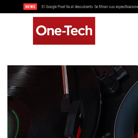
NEWS
El Google Pixel 9a al descubierto. Se filtran sus especificacion
SMARTPHONES