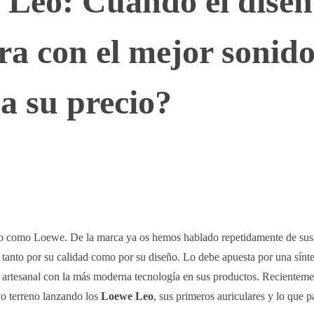
 Leo: Cuando el diseñ
ra con el mejor sonido
a su precio?
WhatsApp
Telegram
Linkedin
jo como Loewe. De la marca ya os hemos hablado repetidamente de sus 
anto por su calidad como por su diseño. Lo debe apuesta por una síntes
 artesanal con la más moderna tecnología en sus productos. Recientemen
o terreno lanzando los
Loewe Leo
, sus primeros auriculares y lo que pa