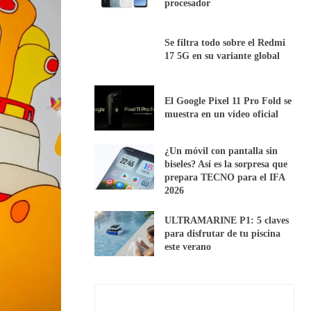
procesador
Se filtra todo sobre el Redmi
17 5G en su variante global
El Google Pixel 11 Pro Fold se
muestra en un vídeo oficial
¿Un móvil con pantalla sin
biseles? Así es la sorpresa que
prepara TECNO para el IFA
2026
ULTRAMARINE P1: 5 claves
para disfrutar de tu piscina
este verano