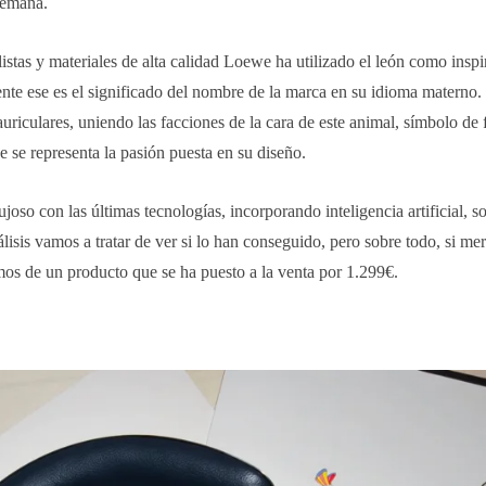
lemana.
istas y materiales de alta calidad Loewe ha utilizado el león como inspi
te ese es el significado del nombre de la marca en su idioma materno. 
auriculares, uniendo las facciones de la cara de este animal, símbolo de 
e se representa la pasión puesta en su diseño.
so con las últimas tecnologías, incorporando inteligencia artificial, so
álisis vamos a tratar de ver si lo han conseguido, pero sobre todo, si me
mos de un producto que se ha puesto a la venta por 1.299€.