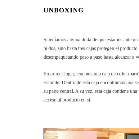
UNBOXING
Si teníamos alguna duda de que estamos ante u
ni dos, sino hasta tres cajas protegen el product
desempaquetando paso a paso hasta alcanzar a ver
En primer lugar, tenemos una caja de color marró
esconde. Dentro de esta caja encontramos una se
su parte central. A su vez, esta caja contiene un
acceso al producto en si.