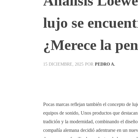
Análisis Loewe
lujo se encuent
¿Merece la pen
POR
PEDRO A.
15 DICIEMBRE, 2025
Facebook
X
Pinterest
Pocas marcas reflejan también el concepto de lu
equipos de sonido, Unos productos que destacan t
tradición y la modernidad, combinando el diseño
compañía alemana decidió adentrarse en un nuev