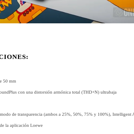
CIONES:
 de 50 mm
oundPlus con una distorsión armónica total (THD+N) ultrabaja
 modo de transparencia (ambos a 25%, 50%, 75% y 100%), Intelligent
de la aplicación Loewe