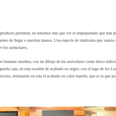
n producto premium, no tenemos más que ver el empaquetado que han p
o antes de llegar a nuestras manos. Una especie de matrioska que vamos a
 los auriuclares.
n bastante anodina, con un dibujo de los auriculares como único indici
gunda caja, en esta ocasión de acabado en negro, con el logo de los L
a tercera, retomando en esta el acabado en color marrón, que es la que po