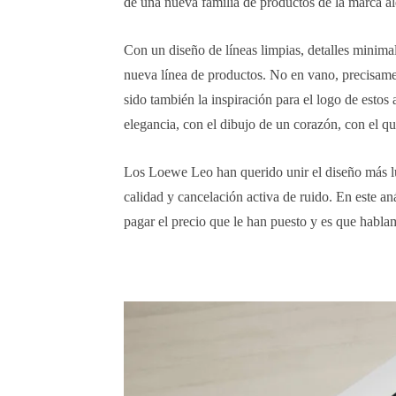
de una nueva familia de productos de la marca a
Con un diseño de líneas limpias, detalles minimal
nueva línea de productos. No en vano, precisamen
sido también la inspiración para el logo de estos 
elegancia, con el dibujo de un corazón, con el qu
Los Loewe Leo han querido unir el diseño más lujo
calidad y cancelación activa de ruido. En este an
pagar el precio que le han puesto y es que habla