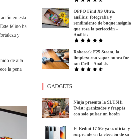
OPPO Find X9 Ultra,
ración en esta
análisis: fotografía y
rendimiento de buque insignia
Este felino ha
que roza la perfección –
fortaleza y
Análisis
Roborock F25 Steam, la
limpieza con vapor nunca fue
nido de alta
tan fácil – Análisis
rece la pena
GADGETS
Ninja presenta la SLUSHi
Twist: granizados y frappés
con solo pulsar un botón
El Redmi 17 5G ya es oficial y
sorprende en la elección de su