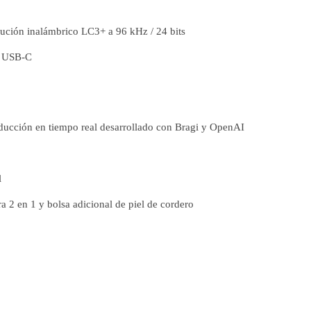
lución inalámbrico LC3+ a 96 kHz / 24 bits
e USB-C
aducción en tiempo real desarrollado con Bragi y OpenAI
l
a 2 en 1 y bolsa adicional de piel de cordero