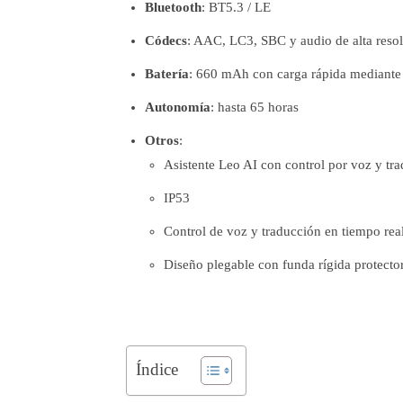
Bluetooth
: BT5.3 / LE
Códecs
: AAC, LC3, SBC y audio de alta reso
Batería
: 660 mAh con carga rápida mediant
Autonomía
: hasta 65 horas
Otros
:
Asistente Leo AI con control por voz y tr
IP53
Control de voz y traducción en tiempo rea
Diseño plegable con funda rígida protector
Índice