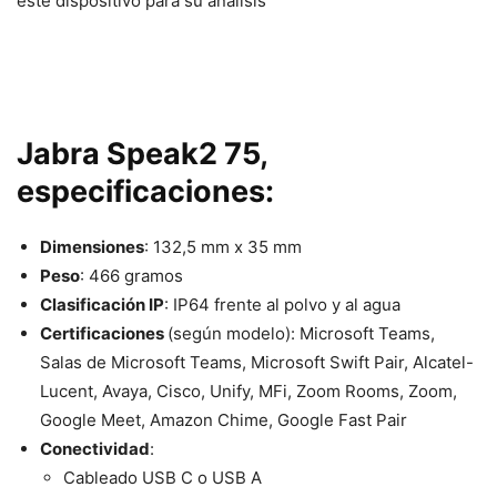
este dispositivo para su análisis
Jabra Speak2 75,
especificaciones:
Dimensiones
: 132,5 mm x 35 mm
Peso
: 466 gramos
Clasificación IP
: IP64 frente al polvo y al agua
Certificaciones
(según modelo): Microsoft Teams,
Salas de Microsoft Teams, Microsoft Swift Pair, Alcatel-
Lucent, Avaya, Cisco, Unify, MFi, Zoom Rooms, Zoom,
Google Meet, Amazon Chime, Google Fast Pair
Conectividad
:
Cableado USB C o USB A