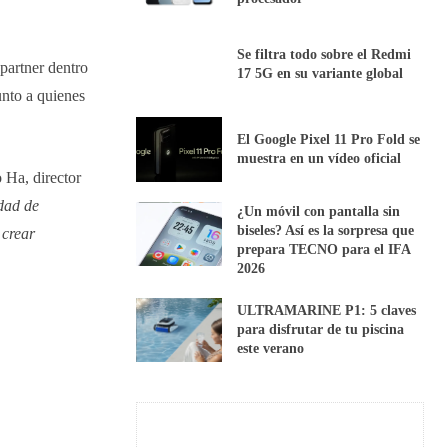
Se filtra todo sobre el Redmi
partner dentro
17 5G en su variante global
nto a quienes
El Google Pixel 11 Pro Fold se
muestra en un vídeo oficial
o Ha, director
idad de
¿Un móvil con pantalla sin
biseles? Así es la sorpresa que
 crear
prepara TECNO para el IFA
2026
ULTRAMARINE P1: 5 claves
para disfrutar de tu piscina
este verano