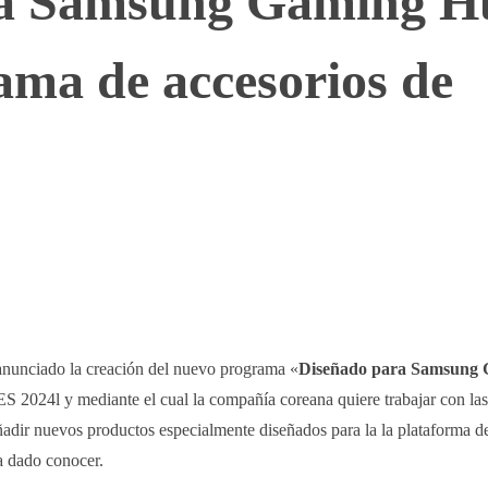
ra Samsung Gaming H
ama de accesorios de
WhatsApp
Telegram
Linkedin
nunciado la creación del nuevo programa «
Diseñado para Samsung
ES 2024l y mediante el cual la compañía coreana quiere trabajar con las
ñadir nuevos productos especialmente diseñados para la la plataforma d
a dado conocer.