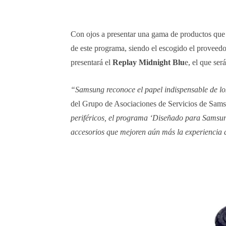
Con ojos a presentar una gama de productos que 
de este programa, siendo el escogido el provee
presentará el
Replay Midnight Blu
e, el que se
“Samsung reconoce el papel indispensable de los
del Grupo de Asociaciones de Servicios de Sams
periféricos, el programa ‘Diseñado para Samsu
accesorios que mejoren aún más la experienci