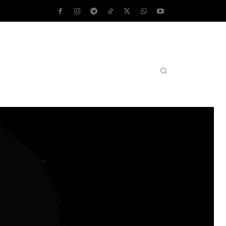
AS OPERATIVOS
TEST DE VELOCIDAD
MORE