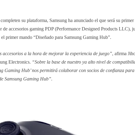
completen su plataforma, Samsung ha anunciado el que será su primer 
dor de accesorios gaming PDP (Performance Designed Products LLC), ju
rá el primer mando “Diseñado para Samsung Gaming Hub”.
 accesorios a la hora de mejorar la experiencia de juego”
, afirma Jih
ung Electronics.
“Sobre la base de nuestro ya alto nivel de compatibil
ng Gaming Hub’ nos permitirá colaborar con socios de confianza para
a de Samsung Gaming Hub”.