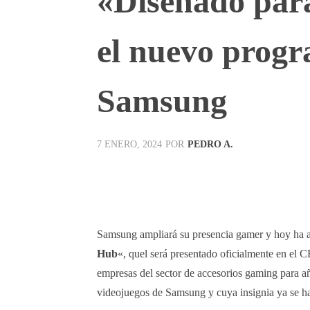
«Diseñado pa
el nuevo progr
Samsung
POR
PEDRO A.
7 ENERO, 2024
Facebook
X
Pinterest
Samsung ampliará su presencia gamer y hoy ha a
Hub
«, quel será presentado oficialmente en el C
empresas del sector de accesorios gaming para a
videojuegos de Samsung y cuya insignia ya se h