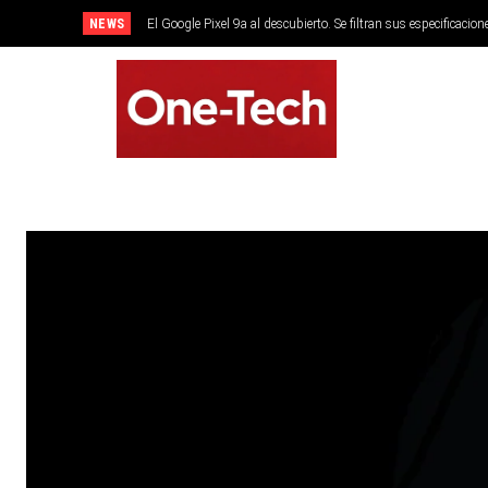
NEWS
El Google Pixel 9a al descubierto. Se filtran sus especificacion
SMARTPHONES