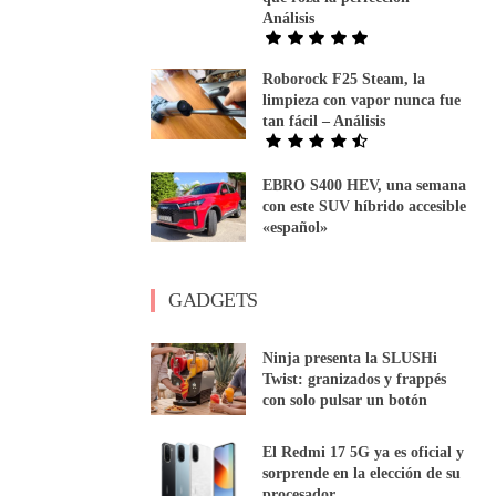
Análisis
Roborock F25 Steam, la
limpieza con vapor nunca fue
tan fácil – Análisis
EBRO S400 HEV, una semana
con este SUV híbrido accesible
«español»
GADGETS
Ninja presenta la SLUSHi
Twist: granizados y frappés
con solo pulsar un botón
El Redmi 17 5G ya es oficial y
sorprende en la elección de su
procesador