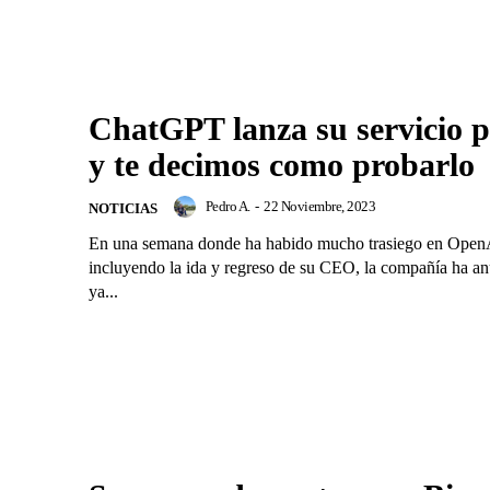
ChatGPT lanza su servicio p
y te decimos como probarlo
Pedro A.
-
22 Noviembre, 2023
NOTICIAS
En una semana donde ha habido mucho trasiego en Open
incluyendo la ida y regreso de su CEO, la compañía ha a
ya...