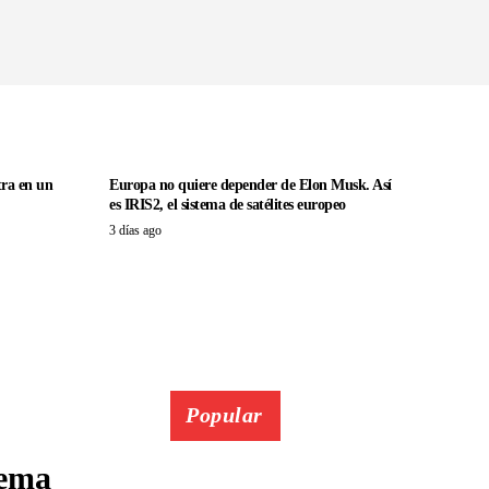
tra en un
Europa no quiere depender de Elon Musk. Así
es IRIS2, el sistema de satélites europeo
3 días ago
Popular
lema