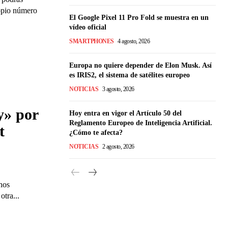
ropio número
El Google Pixel 11 Pro Fold se muestra en un
vídeo oficial
SMARTPHONES
4 agosto, 2026
Europa no quiere depender de Elon Musk. Así
es IRIS2, el sistema de satélites europeo
NOTICIAS
3 agosto, 2026
y» por
Hoy entra en vigor el Artículo 50 del
Reglamento Europeo de Inteligencia Artificial.
t
¿Cómo te afecta?
NOTICIAS
2 agosto, 2026
nos
otra...