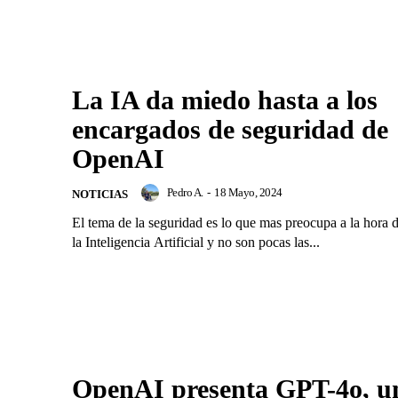
La IA da miedo hasta a los
encargados de seguridad de
OpenAI
Pedro A.
-
18 Mayo, 2024
NOTICIAS
El tema de la seguridad es lo que mas preocupa a la hora d
la Inteligencia Artificial y no son pocas las...
OpenAI presenta GPT-4o, u