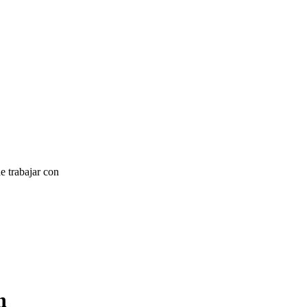
e trabajar con
n