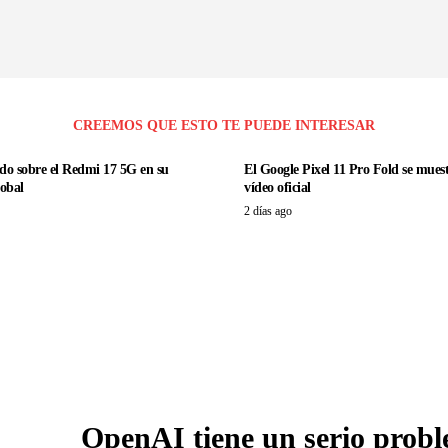
CREEMOS QUE ESTO TE PUEDE INTERESAR
todo sobre el Redmi 17 5G en su
El Google Pixel 11 Pro Fold se mues
lobal
vídeo oficial
2 días ago
OpenAI tiene un serio prob