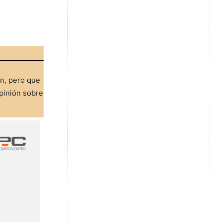
ón, pero que
pinión sobre