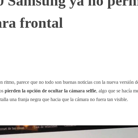
0 Samsung ya no perm
ra frontal
WhatsApp
Telegram
Linkedin
n ritmo, parece que no todo son buenas noticias con la nueva versión d
ios
pierden la opción de ocultar la cámara selfie
, algo que se hacía m
talla una franja negra que hacia que la cámara no fuera tan visible.