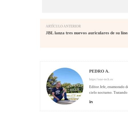
ARTÍCULO ANTERIOR
JBL lanza tres nuevos auriculares de su líne
PEDRO A.
https://one-tech.es
Editor Jefe, enamorado de
cielo nocturno. Tratando 