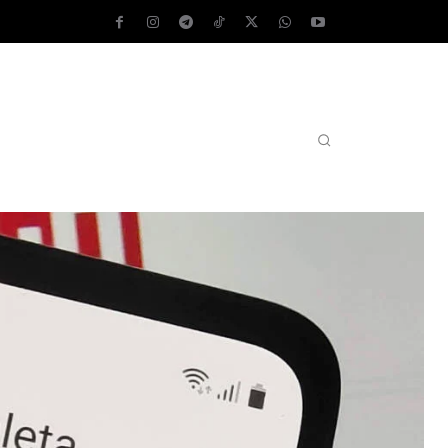
AS OPERATIVOS
TEST DE VELOCIDAD
MORE