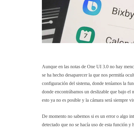
Aunque en las notas de One UI 3.0 no hay menc
se ha hecho desaparecer la que nos permitía ocult
configuración del sistema, donde teníamos la fu
donde encontrábamos un deslizable que bajo el no
esto ya no es posible y la cámara será siempre vis
De momento no sabemos si es un error o algo in
detectado que no se hacía uso de esta función y h