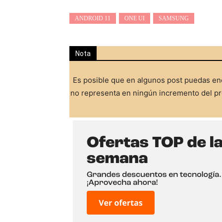
ANDROID 11
ONE UI
SAMSUNG
Nota
Es posible que en algunos post puedas enc
no representa en ningún incremento del pre