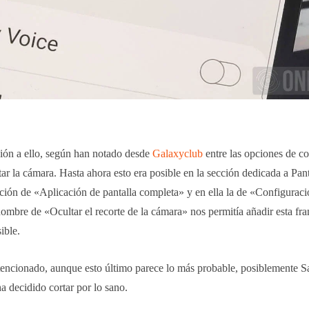
ión a ello, según han notado desde
Galaxyclub
entre las opciones de c
ar la cámara. Hasta ahora esto era posible en la sección dedicada a Pant
nción de «Aplicación de pantalla completa» y en ella la de «Configurac
mbre de «Ocultar el recorte de la cámara» nos permitía añadir esta fra
ible.
tencionado, aunque esto último parece lo más probable, posiblemente 
a decidido cortar por lo sano.