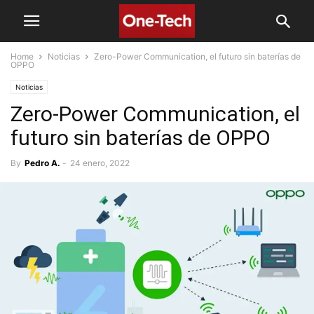
Home
Noticias
Zero-Power Communication, el futuro sin baterías de
OPPO
Noticias
Zero-Power Communication, el
futuro sin baterías de OPPO
By
Pedro A.
-
24 enero, 2022