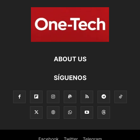
ABOUT US
SÍGUENOS
Facebook
Twitter
Telegram