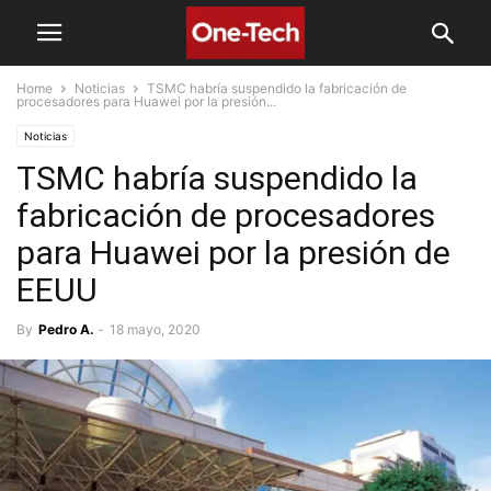
Home
Noticias
TSMC habría suspendido la fabricación de
procesadores para Huawei por la presión...
Noticias
TSMC habría suspendido la
fabricación de procesadores
para Huawei por la presión de
EEUU
By
Pedro A.
-
18 mayo, 2020