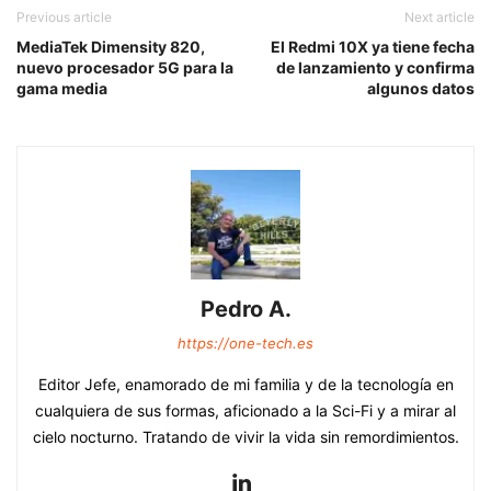
Previous article
Next article
MediaTek Dimensity 820,
El Redmi 10X ya tiene fecha
nuevo procesador 5G para la
de lanzamiento y confirma
gama media
algunos datos
Pedro A.
https://one-tech.es
Editor Jefe, enamorado de mi familia y de la tecnología en
cualquiera de sus formas, aficionado a la Sci-Fi y a mirar al
cielo nocturno. Tratando de vivir la vida sin remordimientos.