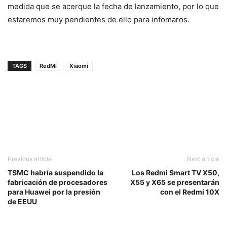
medida que se acerque la fecha de lanzamiento, por lo que
estaremos muy pendientes de ello para infomaros.
TAGS
RedMi
Xiaomi
Previous article
Next article
TSMC habría suspendido la
Los Redmi Smart TV X50,
fabricación de procesadores
X55 y X65 se presentarán
para Huawei por la presión
con el Redmi 10X
de EEUU