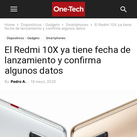
Home
Dispositivos - Gadgets
Smartphones
El Redmi 10X ya tiene
fecha de lanzamiento y confirma algunos datos
Dispositivos - Gadgets
Smartphones
El Redmi 10X ya tiene fecha de
lanzamiento y confirma
algunos datos
By
Pedro A.
-
18 mayo, 2020