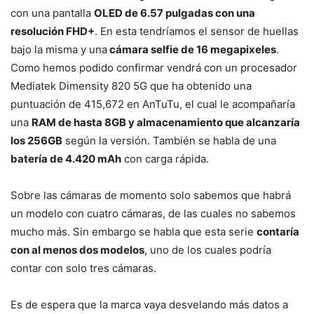
con una pantalla
OLED de 6.57 pulgadas con una
resolución FHD+
. En esta tendríamos el sensor de huellas
bajo la misma y una
cámara selfie de 16 megapixeles
.
Como hemos podido confirmar vendrá con un procesador
Mediatek Dimensity 820 5G que ha obtenido una
puntuación de 415,672 en AnTuTu, el cual le acompañaría
una
RAM de hasta 8GB y almacenamiento que alcanzaría
los 256GB
según la versión. También se habla de una
batería de 4.420 mAh
con carga rápida.
Sobre las cámaras de momento solo sabemos que habrá
un modelo con cuatro cámaras, de las cuales no sabemos
mucho más. Sin embargo se habla que esta serie
contaría
con al menos dos modelos
, uno de los cuales podría
contar con solo tres cámaras.
Es de espera que la marca vaya desvelando más datos a