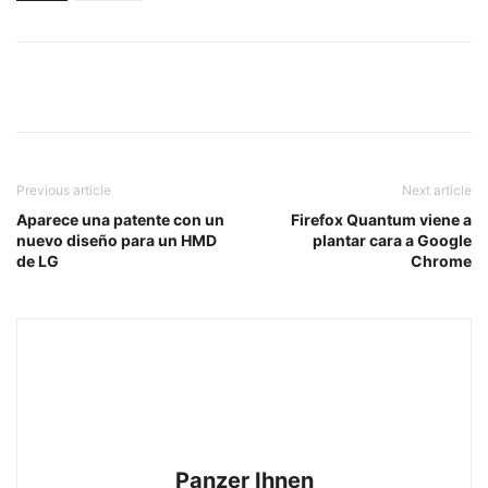
Previous article
Next article
Aparece una patente con un
Firefox Quantum viene a
nuevo diseño para un HMD
plantar cara a Google
de LG
Chrome
Panzer Ihnen