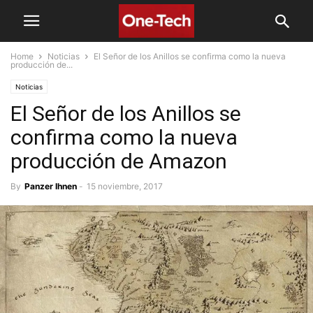
Home
Noticias
El Señor de los Anillos se confirma como la nueva
producción de...
Noticias
El Señor de los Anillos se
confirma como la nueva
producción de Amazon
By
Panzer Ihnen
-
15 noviembre, 2017