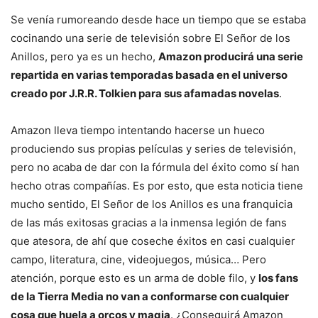
Se venía rumoreando desde hace un tiempo que se estaba
cocinando una serie de televisión sobre El Señor de los
Anillos, pero ya es un hecho,
Amazon producirá una serie
repartida en varias temporadas basada en el universo
creado por J.R.R. Tolkien para sus afamadas novelas
.
Amazon lleva tiempo intentando hacerse un hueco
produciendo sus propias películas y series de televisión,
pero no acaba de dar con la fórmula del éxito como sí han
hecho otras compañías. Es por esto, que esta noticia tiene
mucho sentido, El Señor de los Anillos es una franquicia
de las más exitosas gracias a la inmensa legión de fans
que atesora, de ahí que coseche éxitos en casi cualquier
campo, literatura, cine, videojuegos, música… Pero
atención, porque esto es un arma de doble filo, y
los fans
de la Tierra Media no van a conformarse con cualquier
cosa que huela a orcos y magia
. ¿Conseguirá Amazon