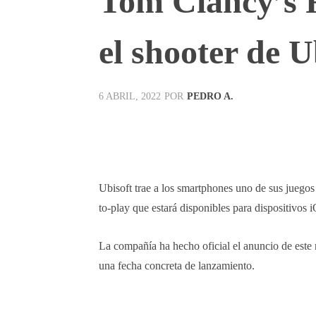
Tom Clancy’s 
el shooter de U
POR
PEDRO A.
6 ABRIL, 2022
Facebook
X
Pinterest
Ubisoft trae a los smartphones uno de sus juego
to-play que estará disponibles para dispositivos 
La compañía ha hecho oficial el anuncio de este
una fecha concreta de lanzamiento.