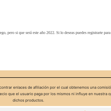
, pero si que será este año 2022. Si lo deseas puedes registrarte par
ontrar enlaces de afiliación por el cual obtenemos una comisi
cio que el usuario paga por los mismos ni influye en nuestra o
dichos productos.