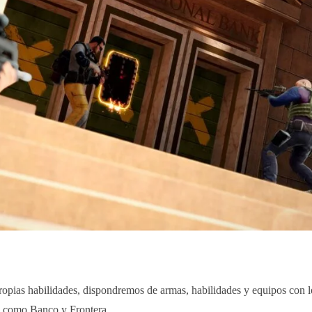
ropias habilidades, dispondremos de armas, habilidades y equipos con l
s como Banco y Frontera.