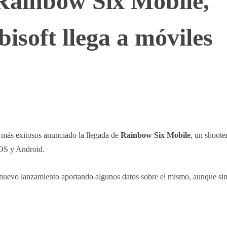
Rainbow Six Mobile,
bisoft llega a móviles
WhatsApp
Telegram
Linkedin
s más exitosos anunciado la llegada de
Rainbow Six Mobile
, un shooter
iOS y Android.
 nuevo lanzamiento aportando algunos datos sobre el mismo, aunque si