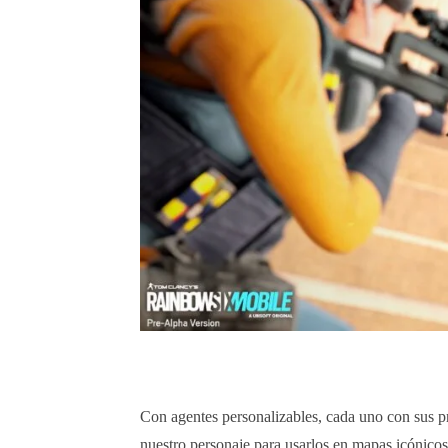
Con agentes personalizables, cada uno con sus p
nuestro personaje para usarlos en mapas icónico