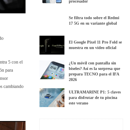
procesador
Se filtra todo sobre el Redmi
17 5G en su variante global
do
El Google Pixel 11 Pro Fold se
muestra en un vídeo oficial
ntra 5 con el
¿Un móvil con pantalla sin
biseles? Así es la sorpresa que
ón para
prepara TECNO para el IFA
ensor
2026
mos cambiando
ULTRAMARINE P1: 5 claves
para disfrutar de tu piscina
este verano