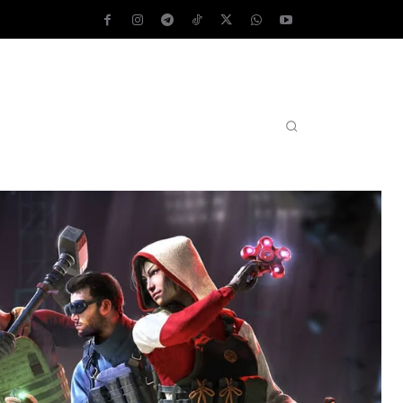
AS OPERATIVOS
TEST DE VELOCIDAD
MORE