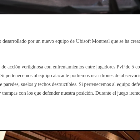
do desarrollado por un nuevo equipo de Ubisoft Montreal que se ha crea
 de acción vertiginosa con enfrentamientos entre jugadores PvP de 5 co
. Si pertenecemos al equipo atacante podremos usar drones de observaci
e paredes, suelos y techos destructibles. Si pertenecemos al equipo def
y trampas con los que defender nuestra posición. Durante el juego ire