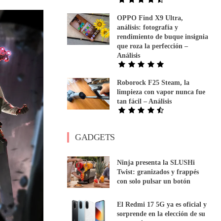
OPPO Find X9 Ultra,
análisis: fotografía y
rendimiento de buque insignia
que roza la perfección –
Análisis
Roborock F25 Steam, la
limpieza con vapor nunca fue
tan fácil – Análisis
GADGETS
Ninja presenta la SLUSHi
Twist: granizados y frappés
con solo pulsar un botón
El Redmi 17 5G ya es oficial y
sorprende en la elección de su