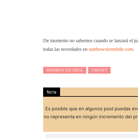
De momento no sabemos cuando se lanzará el juego
todas las novedades en
rainbowsixmobile.com
.
RAINBOW SIX SIEGE
UBISOFT
Nota
Es posible que en algunos post puedas enc
no representa en ningún incremento del pre