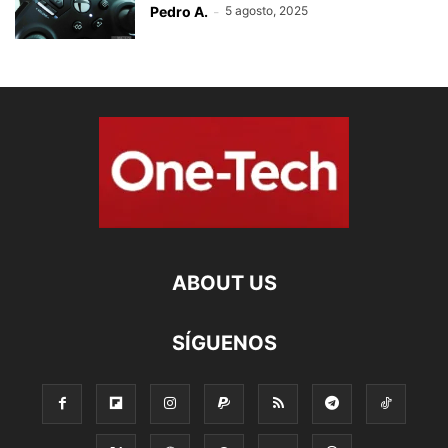
Pedro A.
-
5 agosto, 2025
ABOUT US
SÍGUENOS