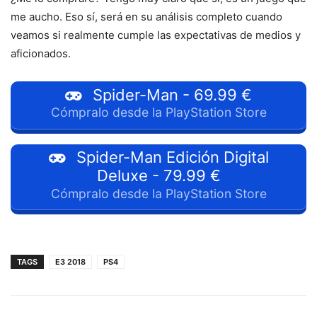
me aucho. Eso sí, será en su análisis completo cuando
veamos si realmente cumple las expectativas de medios y
aficionados.
Spider-Man - 69.99 €
Cómpralo desde la PlayStation Store
Spider-Man Edición Digital
Deluxe - 79.99 €
Cómpralo desde la PlayStation Store
TAGS
E3 2018
PS4