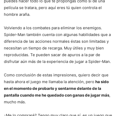
puedes hacer todo lo que te propongas como si de una
película se tratara, pero aquí eres tú quien controla el
hombre araña.
Volviendo a los combates para eliminar los enemigos.
Spider-Man también cuenta con algunas habilidades que a
diferencia de las acciones normales éstas son limitadas y
necesitan un tiempo de recarga. Muy útiles y muy bien
reproducidas. Te pueden sacar de apuros a la par de
disfrutar aún más de la experiencia de jugar a Spider-Man.
Como conclusión de estas impresiones, quiero decir que
hasta ahora el juego me llamaba la atención, pero
ha sido
en el momento de probarlo y sentarme delante de la
pantalla cuando me he quedado con ganas de jugar más
,
mucho más.
¿Me lo compraré? Tengo muy claro que sí, es un juego que