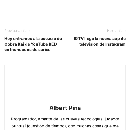
Previous article
Next article
Hoy entramos a la escuela de
IGTV llega la nueva app de
Cobra Kai de YouTube RED
televisión de Instagram
en Inundados de series
Albert Pina
Programador, amante de las nuevas tecnologías, jugador
puntual (cuestión de tiempo), con muchas cosas que me