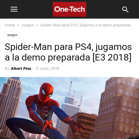
Home
Juegos
Spider-Man para PS4, jugamos a la demo preparada
Juegos
Spider-Man para PS4, jugamos
a la demo preparada [E3 2018]
By
Albert Pina
-
21 junio, 2018