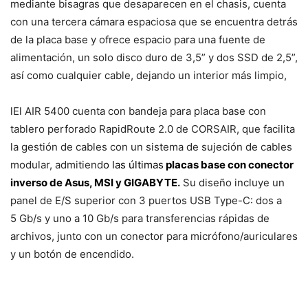
mediante bisagras que desaparecen en el chasis, cuenta
con una tercera cámara espaciosa que se encuentra detrás
de la placa base y ofrece espacio para una fuente de
alimentación, un solo disco duro de 3,5” y dos SSD de 2,5”,
así como cualquier cable, dejando un interior más limpio,
lEl AIR 5400 cuenta con bandeja para placa base con
tablero perforado RapidRoute 2.0 de CORSAIR, que facilita
la gestión de cables con un sistema de sujeción de cables
modular, admitiend
o las últimas
placas base con conector
inverso de Asus, MSI y GIGABYTE
.
Su diseño incluye un
panel de E/S superior con 3 puertos USB Type-C: dos a
5 Gb/s y uno a 10 Gb/s para transferencias rápidas de
archivos, junto con un conector para micrófono/auriculares
y un botón de encendido.