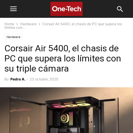
Home
Hardware
Corsair Air 5400, el chasis de PC que supera los
límites con...
Hardware
Corsair Air 5400, el chasis de
PC que supera los límites con
su triple cámara
By
Pedro A.
-
23 octubre, 2025