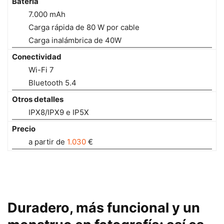
Batería
7.000 mAh
Carga rápida de 80 W por cable
Carga inalámbrica de 40W
Conectividad
Wi-Fi 7
Bluetooth 5.4
Otros detalles
IPX8/IPX9 e IP5X
Precio
a partir de
1.030
€
Duradero, más funcional y un