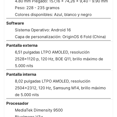
4.80 mm Plegado: 157,16 x 74,26 x 9,40 - 9.90 mm
Peso: 228 - 235 gramos
Colores disponibles: Azul, blanco y negro
Software
Sistema Operativo: Android 16
Capa de personalización: OriginOS 6 Fold (China)
Pantalla externa
6,51 pulgadas LTPO AMOLED, resolución
2528x1120 p, 120 Hz, BOE Q11, brillo máximo de
5.000 nits
Pantalla interna
8,02 pulgadas LTPO AMOLED, resolución
2504x2312, 120 Hz, Samsung M14, brillo máximo
de 5.000 nits
Procesador
MediaTek Dimensity 9500
BlueImage V3+