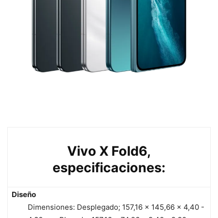
Vivo X Fold6,
especificaciones:
Diseño
Dimensiones: Desplegado; 157,16 x 145,66 x 4,40 -