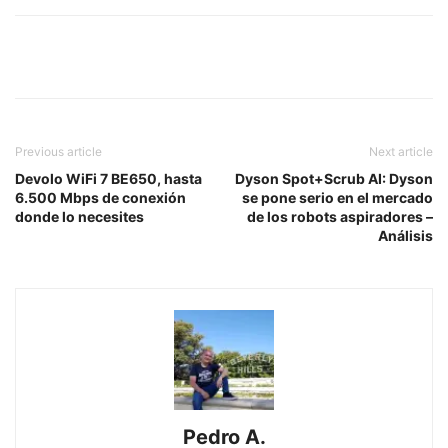
Previous article
Next article
Devolo WiFi 7 BE650, hasta
Dyson Spot+Scrub AI: Dyson
6.500 Mbps de conexión
se pone serio en el mercado
donde lo necesites
de los robots aspiradores –
Análisis
Pedro A.