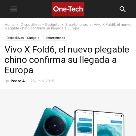
Home
Dispositivos - Gadgets
Smartphones
Vivo X Fold6, el nuevo
plegable chino confirma su llegada a Europa
Dispositivos - Gadgets
Smartphones
Vivo X Fold6, el nuevo plegable
chino confirma su llegada a
Europa
By
Pedro A.
-
26 junio, 2026