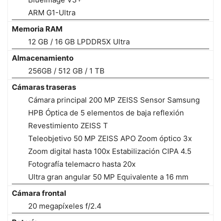
ARM G1-Ultra
Memoria RAM
12 GB / 16 GB LPDDR5X Ultra
Almacenamiento
256GB / 512 GB / 1 TB
Cámaras traseras
Cámara principal 200 MP ZEISS Sensor Samsung
HPB Óptica de 5 elementos de baja reflexión
Revestimiento ZEISS T
Teleobjetivo 50 MP ZEISS APO Zoom óptico 3x
Zoom digital hasta 100x Estabilización CIPA 4.5
Fotografía telemacro hasta 20x
Ultra gran angular 50 MP Equivalente a 16 mm
Cámara frontal
20 megapíxeles f/2.4