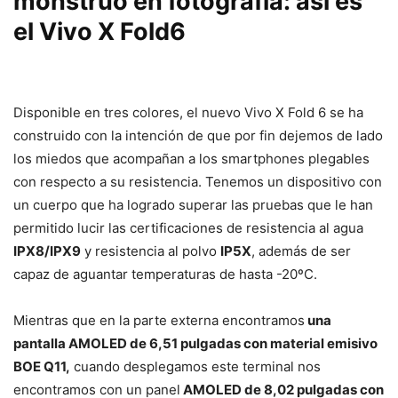
monstruo en fotografía: así es
el Vivo X Fold6
Disponible en tres colores, el nuevo Vivo X Fold 6 se ha
construido con la intención de que por fin dejemos de lado
los miedos que acompañan a los smartphones plegables
con respecto a su resistencia. Tenemos un dispositivo con
un cuerpo que ha logrado superar las pruebas que le han
permitido lucir las certificaciones de resistencia al agua
IPX8/IPX9
y resistencia al polvo
IP5X
, además de ser
capaz de aguantar temperaturas de hasta -20ºC.
Mientras que en la parte externa encontramos
una
pantalla AMOLED de 6,51 pulgadas con material emisivo
BOE Q11,
cuando desplegamos este terminal nos
encontramos con un panel
AMOLED de 8,02 pulgadas con