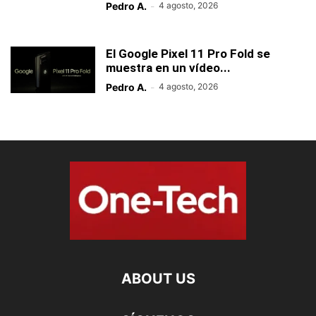
Pedro A.
-
4 agosto, 2026
El Google Pixel 11 Pro Fold se
muestra en un vídeo...
Pedro A.
-
4 agosto, 2026
ABOUT US