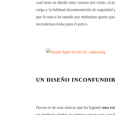
cual tiene un diseño muy curioso por cierto, el p
carga y la habitual documentación de seguridad y
que la marca ha optado por minimizar gastos par
necesitemos bolsa para el polvo.
UN DISEÑO INCONFUNDI
Dyson es de esas marcas que ha logrado
una est
un producto similar, no piensas que es una casua