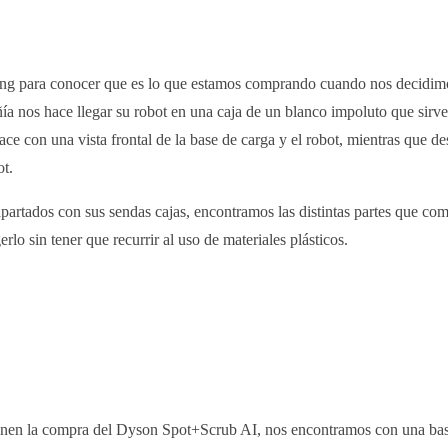
 para conocer que es lo que estamos comprando cuando nos decidimo
a nos hace llegar su robot en una caja de un blanco impoluto que sir
ace con una vista frontal de la base de carga y el robot, mientras que de
ot.
apartados con sus sendas cajas, encontramos las distintas partes que c
lo sin tener que recurrir al uso de materiales plásticos.
en la compra del Dyson Spot+Scrub AI, nos encontramos con una base