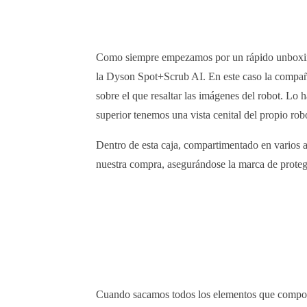
Como siempre empezamos por un rápido unboxing
la Dyson Spot+Scrub AI. En este caso la compañí
sobre el que resaltar las imágenes del robot. Lo h
superior tenemos una vista cenital del propio rob
Dentro de esta caja, compartimentado en varios 
nuestra compra, asegurándose la marca de proteger
Cuando sacamos todos los elementos que compon