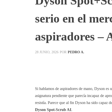
Dyson Spot+Sc
serio en el mer
aspiradores – A
POR
PEDRO A.
28 JUNIO, 2026
Facebook
X
Pinterest
Si hablamos de aspiradores de mano, Dyson es u
asignatura pendiente que parecía incapaz de aproba
resistía. Parece que al fin Dyson ha sido capaz 
Dyson Spot-Scrub AI
.