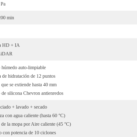
 Pa
200 min
a HD + IA
LiDAR
o húmedo auto-limpiable
 de hidratación de 12 puntos
o que se extiende hasta 40 mm
 de silicona Chevron antienredos
ciado + lavado + secado
a con agua caliente (hasta 60 °C)
de la mopa por Aire caliente (45 °C)
 con potencia de 10 ciclones