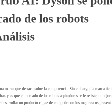
rub AI: Dyson se pon
cado de los robots
nálisis
WhatsApp
Telegram
Linkedin
na marca que destaca sobre la competencia. Sin embargo, la marca tien
r, y es que el mercado de los robots aspiradores se le resiste, o mejor 
de desarrollar un producto capaz de competir con los mejores: os presen