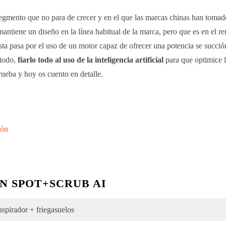
gmento que no para de crecer y en el que las marcas chinas han tomado
mantiene un diseño en la línea habitual de la marca, pero que es en el r
sta pasa por el uso de un motor capaz de ofrecer una potencia se succi
 todo,
fiarlo todo al uso de la inteligencia artificial
para que optimice l
ueba y hoy os cuento en detalle.
N SPOT+SCRUB AI
spirador + friegasuelos