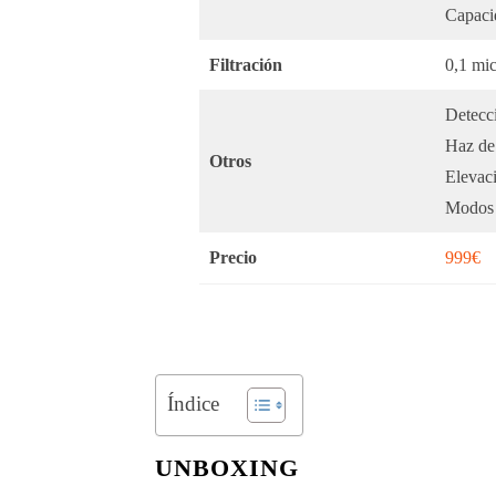
Capaci
Filtración
0,1 mic
Detecc
Haz de 
Otros
Elevac
Modos 
Precio
999€
Índice
UNBOXING