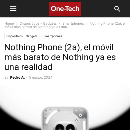
Home
Dispositivos - Gadgets
Smartphones
Nothing Phone (2a), el
móvil más barato de Nothing ya es una...
Dispositivos - Gadgets
Smartphones
Nothing Phone (2a), el móvil
más barato de Nothing ya es
una realidad
By
Pedro A.
-
5 marzo, 2024