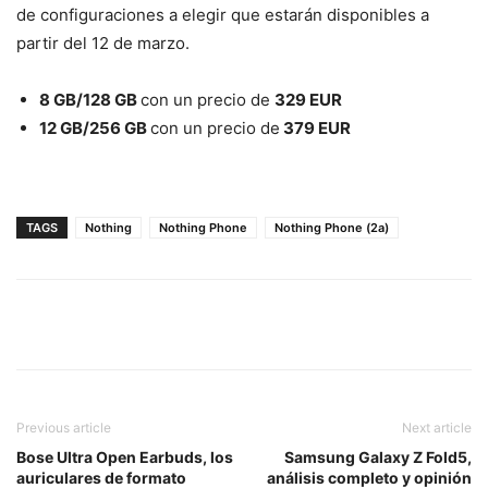
de configuraciones a elegir que estarán disponibles a
partir del 12 de marzo.
8 GB/128 GB
con un precio de
329 EUR
12 GB/256 GB
con un precio de
379 EUR
TAGS
Nothing
Nothing Phone
Nothing Phone (2a)
Previous article
Next article
Bose Ultra Open Earbuds, los
Samsung Galaxy Z Fold5,
auriculares de formato
análisis completo y opinión