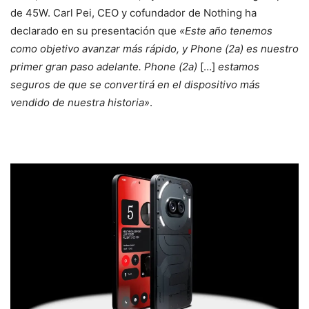
de 45W. Carl Pei, CEO y cofundador de Nothing ha
declarado en su presentación que
«Este año tenemos
como objetivo avanzar más rápido, y Phone (2a) es nuestro
primer gran paso adelante. Phone (2a)
[…]
estamos
seguros de que se convertirá en el dispositivo más
vendido de nuestra historia»
.