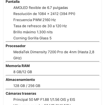
Pantalla
AMOLED flexible de 6.7 pulgadas
Resolución de 1084 x 2412 (394 PPI)
Frecuencia PWM 2160 Hz
Tasa de refresco de 30 a 120 Hz
Brillo máximo 1.300 nits
Corning Gorilla Glass 5
Procesador
MediaTek Dimensity 7200 Pro de 4nm (Hasta 2,8
GHz)
Memoria RAM
8 GB/12 GB
Almacenamiento
128 GB / 256 GB
Cámaras traseras
Principal 50 MP F1.88 1/1.56 OIS y EIS