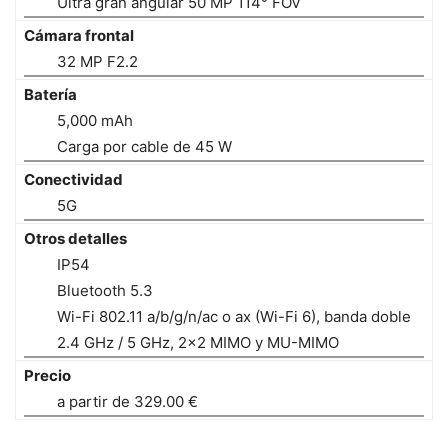
Ultra gran angular 50 MP 114° FOV
Cámara frontal
32 MP F2.2
Batería
5,000 mAh
Carga por cable de 45 W
Conectividad
5G
Otros detalles
IP54
Bluetooth 5.3
Wi-Fi 802.11 a/b/g/n/ac o ax (Wi-Fi 6), banda doble
2.4 GHz / 5 GHz, 2x2 MIMO y MU-MIMO
Precio
a partir de 329.00 €