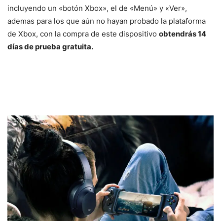
incluyendo un «botón Xbox», el de «Menú» y «Ver»,
ademas para los que aún no hayan probado la plataforma
de Xbox, con la compra de este dispositivo
obtendrás 14
días de prueba gratuita.