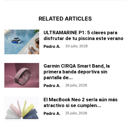
RELATED ARTICLES
ULTRAMARINE P1: 5 claves para
disfrutar de tu piscina este verano
Pedro A.
-
30 julio, 2026
Garmin CIRQA Smart Band, la
primera banda deportiva sin
pantalla de...
Pedro A.
-
26 julio, 2026
El MacBook Neo 2 sería aún más
atractivo si se cumplen...
Pedro A.
-
25 julio, 2026