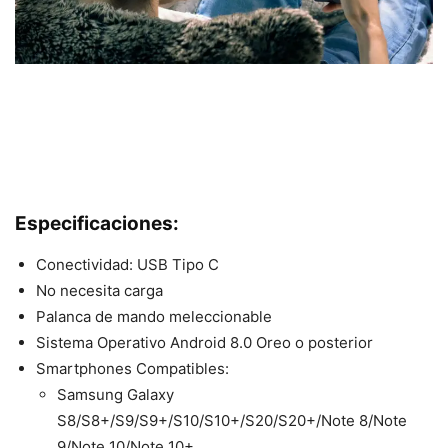
Especificaciones:
Conectividad: USB Tipo C
No necesita carga
Palanca de mando meleccionable
Sistema Operativo Android 8.0 Oreo o posterior
Smartphones Compatibles:
Samsung Galaxy
S8/S8+/S9/S9+/S10/S10+/S20/S20+/Note 8/Note
9/Note 10/Note 10+