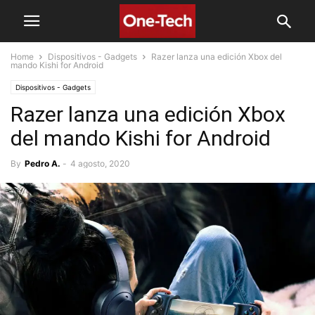
Home
Dispositivos - Gadgets
Razer lanza una edición Xbox del
mando Kishi for Android
Dispositivos - Gadgets
Razer lanza una edición Xbox
del mando Kishi for Android
By
Pedro A.
-
4 agosto, 2020