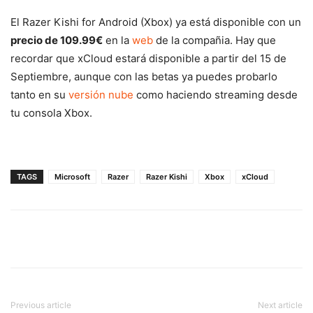
El Razer Kishi for Android (Xbox) ya está disponible con un
precio de 109.99€
en la
web
de la compañia. Hay que
recordar que xCloud estará disponible a partir del 15 de
Septiembre, aunque con las betas ya puedes probarlo
tanto en su
versión nube
como haciendo streaming desde
tu consola Xbox.
TAGS
Microsoft
Razer
Razer Kishi
Xbox
xCloud
Previous article
Next article