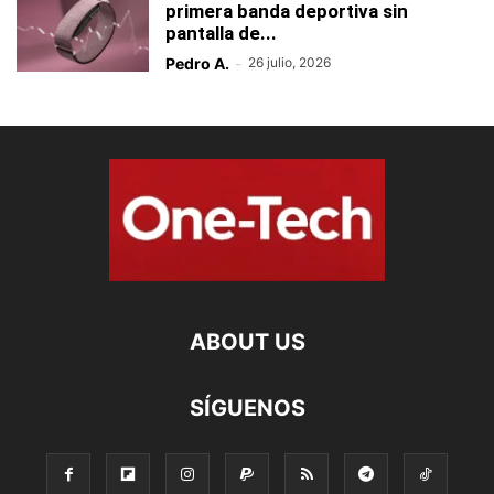
primera banda deportiva sin
pantalla de...
Pedro A.
-
26 julio, 2026
ABOUT US
SÍGUENOS