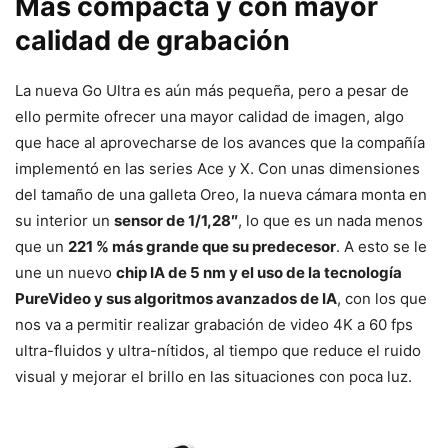
Más compacta y con mayor
calidad de grabación
La nueva Go Ultra es aún más pequeña, pero a pesar de
ello permite ofrecer una mayor calidad de imagen, algo
que hace al aprovecharse de los avances que la compañía
implementó en las series Ace y X. Con unas dimensiones
del tamaño de una galleta Oreo, la nueva cámara monta en
su interior un
sensor de 1/1,28″
, lo que es un nada menos
que un
221 % más grande que su predecesor
. A esto se le
une un nuevo
chip IA de 5 nm y el uso de la tecnología
PureVideo y sus algoritmos avanzados de IA
, con los que
nos va a permitir realizar grabación de video 4K a 60 fps
ultra-fluidos y ultra-nítidos, al tiempo que reduce el ruido
visual y mejorar el brillo en las situaciones con poca luz.