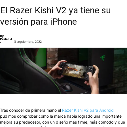
El Razer Kishi V2 ya tiene su
versión para iPhone
By
Pedro A.
3 septiembre, 2022
-
Facebook
X
Pinterest
WhatsApp
Tras conocer de primera mano el
Razer Kishi V2 para Android
pudimos comprobar como la marca había logrado una importante
mejora su predecesor, con un diseño más firme, más cómodo y que