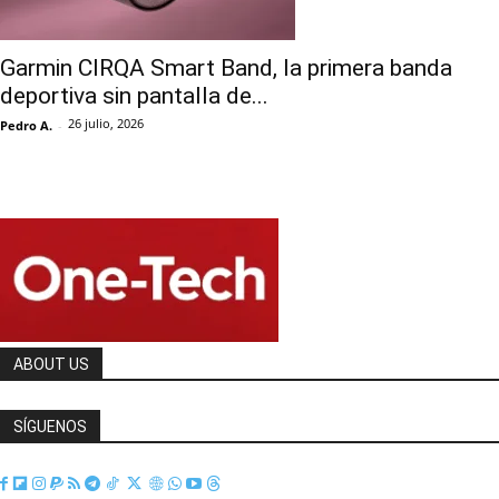
Garmin CIRQA Smart Band, la primera banda
deportiva sin pantalla de...
26 julio, 2026
Pedro A.
-
ABOUT US
SÍGUENOS