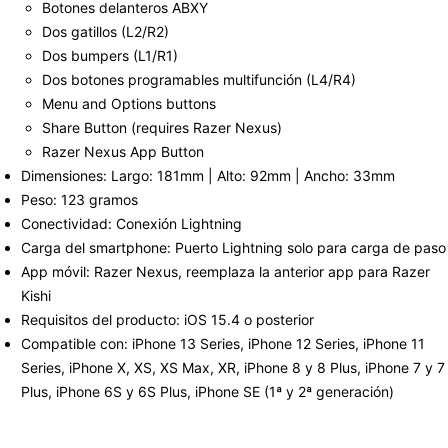
Botones delanteros ABXY
Dos gatillos (L2/R2)
Dos bumpers (L1/R1)
Dos botones programables multifunción (L4/R4)
Menu and Options buttons
Share Button (requires Razer Nexus)
Razer Nexus App Button
Dimensiones: Largo: 181mm | Alto: 92mm | Ancho: 33mm
Peso: 123 gramos
Conectividad: Conexión Lightning
Carga del smartphone: Puerto Lightning solo para carga de paso
App móvil: Razer Nexus, reemplaza la anterior app para Razer
Kishi
Requisitos del producto: iOS 15.4 o posterior
Compatible con: iPhone 13 Series, iPhone 12 Series, iPhone 11
Series, iPhone X, XS, XS Max, XR, iPhone 8 y 8 Plus, iPhone 7 y 7
Plus, iPhone 6S y 6S Plus, iPhone SE (1ª y 2ª generación)