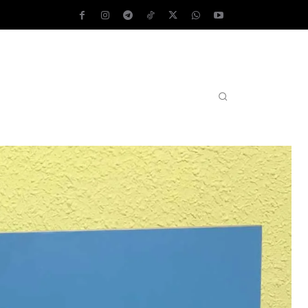
AS OPERATIVOS
TEST DE VELOCIDAD
MORE