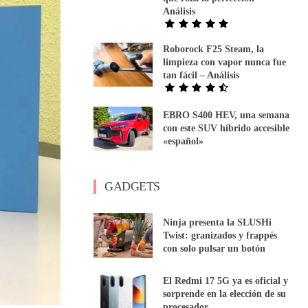
Análisis
Roborock F25 Steam, la
limpieza con vapor nunca fue
tan fácil – Análisis
EBRO S400 HEV, una semana
con este SUV híbrido accesible
«español»
GADGETS
Ninja presenta la SLUSHi
Twist: granizados y frappés
con solo pulsar un botón
El Redmi 17 5G ya es oficial y
sorprende en la elección de su
procesador