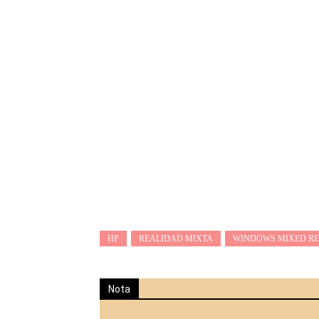
HP
REALIDAD MIXTA
WINDOWS MIXED RE
Nota