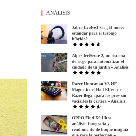
ANÁLISIS
Jabra Evolve3 75: ¿El nuevo
estándar para el trabajo
híbrido?
Aiper IrriSense 2, un sistema
de riego para automatizar el
cuidado de tu jardín – Análisis
Razer Huntsman V3 HE
Magnetic: el Hall Effect de
Razer llega «para los pro» sin
vaciarles la cartera – Análisis
OPPO Find X9 Ultra,
análisis: fotografía y
rendimiento de buque insignia
que roza la perfección –