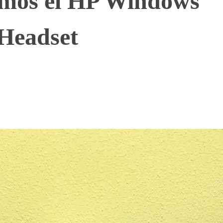
mos el HP Windows
 Headset
WhatsApp
Telegram
Linkedin