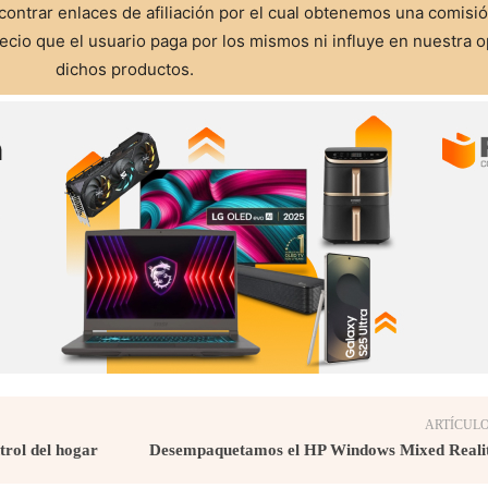
ontrar enlaces de afiliación por el cual obtenemos una comisi
cio que el usuario paga por los mismos ni influye en nuestra o
dichos productos.
ARTÍCULO
trol del hogar
Desempaquetamos el HP Windows Mixed Reali