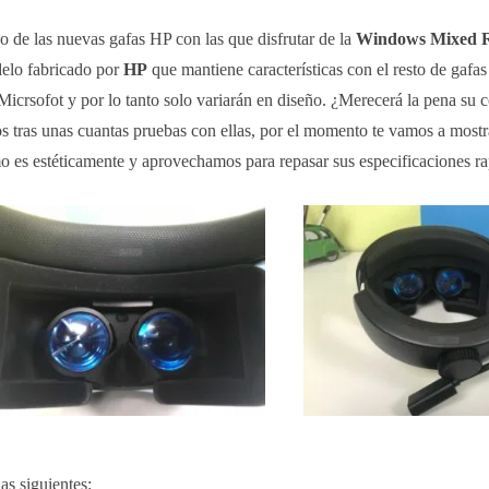
e las nuevas gafas HP con las que disfrutar de la
Windows Mixed Re
delo fabricado por
HP
que mantiene características con el resto de gafas
icrsofot y por lo tanto solo variarán en diseño. ¿Merecerá la pena su
os tras unas cuantas pruebas con ellas, por el momento te vamos a mostr
 es estéticamente y aprovechamos para repasar sus especificaciones r
as siguientes: