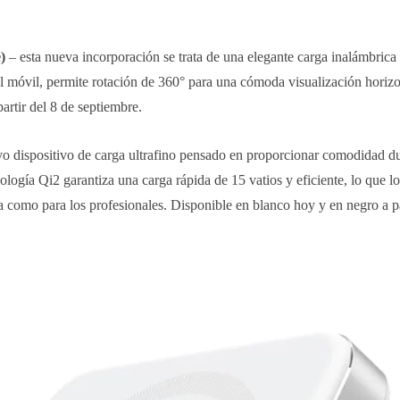
e)
– esta nueva incorporación se trata de una elegante carga inalámbrica 
el móvil, permite rotación de 360° para una cómoda visualización horizo
rtir del 8 de septiembre.
o dispositivo de carga ultrafino pensado en proporcionar comodidad d
ología Qi2 garantiza una carga rápida de 15 vatios y eficiente, lo que l
ía como para los profesionales. Disponible en blanco hoy y en negro a pa