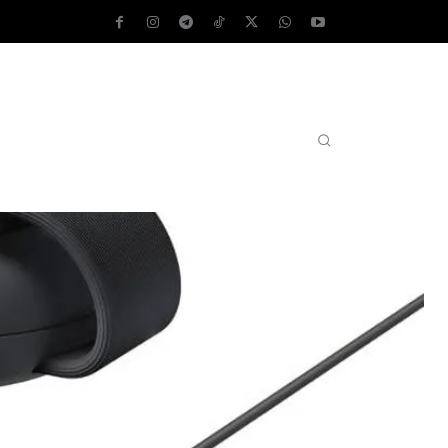
AS OPERATIVOS
TEST DE VELOCIDAD
MORE