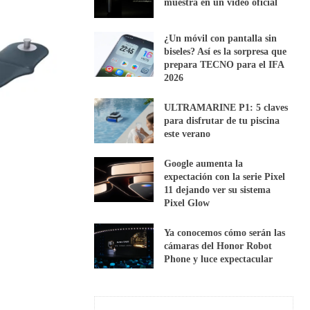
muestra en un vídeo oficial
¿Un móvil con pantalla sin
biseles? Así es la sorpresa que
prepara TECNO para el IFA
2026
ULTRAMARINE P1: 5 claves
para disfrutar de tu piscina
este verano
Google aumenta la
expectación con la serie Pixel
11 dejando ver su sistema
Pixel Glow
Ya conocemos cómo serán las
cámaras del Honor Robot
Phone y luce expectacular