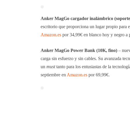
Anker MagGo cargador inalámbrico (soport
escritorio que proporciona un lugar propio para 
Amazon.es
por 34,99€ en blanco hoy y negro a pa
Anker MagGo Power Bank (10K, fino)
– nuev
carga sin esfuerzo y sin cables. Su avanzada tecn
un
must
tanto para los entusiastas de la tecnolog
septiembre en
Amazon.es
por 69,99€.