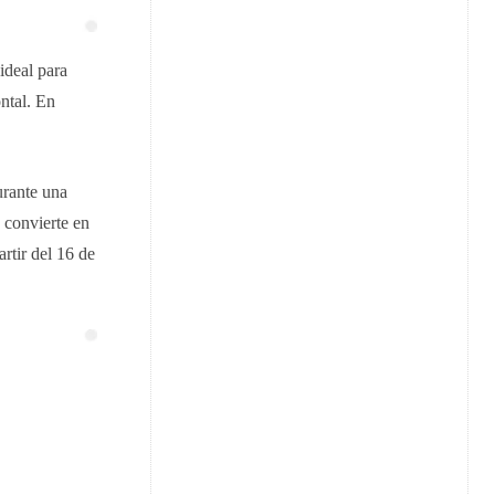
ideal para
ntal. En
urante una
o convierte en
rtir del 16 de