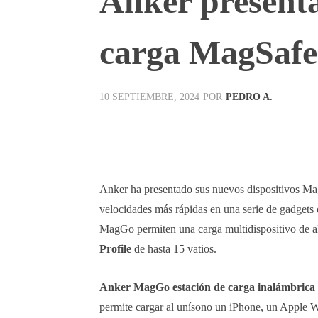
Anker presenta
carga MagSafe
POR
PEDRO A.
10 SEPTIEMBRE, 2024
Facebook
X
Pinterest
Anker ha presentado sus nuevos dispositivos Ma
velocidades más rápidas en una serie de gadget
MagGo permiten una carga multidispositivo de al
Profile
de hasta 15 vatios.
Anker MagGo estación de carga inalámbrica (
permite cargar al unísono un iPhone, un Apple 