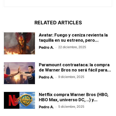
RELATED ARTICLES
Avatar: Fuego y ceniza revienta la
taquilla en su estreno, pero...
Pedro A.
-
22 diciembre, 2025
Paramount contraataca: la compra
de Warner Bros no será fácil para...
Pedro A.
-
9 diciembre, 2025
Netflix compra Warner Bros (HBO,
HBO Max, universo DC, ..) y...
Pedro A.
-
5 diciembre, 2025