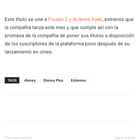
Este título se une a
Frozen 2 y Artemis Fowl
, estrenos que
la compañía lanza este mes y que cumple así con la
promesa de la compañía de poner sus títulos a disposición
de los suscriptores de la plataforma poco después de su
lanzamiento en cines.
TAGS
disney
Disney Plus
Estrenos
Previous article
Next article