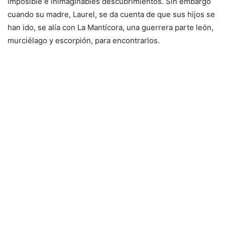
imposible e inimaginables descubrimientos. Sin embargo
cuando su madre, Laurel, se da cuenta de que sus hijos se
han ido, se alía con La Mantícora, una guerrera parte león,
murciélago y escorpión, para encontrarlos.