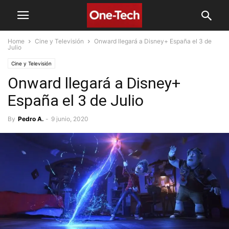
Home
Cine y Televisión
Onward llegará a Disney+ España el 3 de
Julio
Cine y Televisión
Onward llegará a Disney+
España el 3 de Julio
By
Pedro A.
-
9 junio, 2020