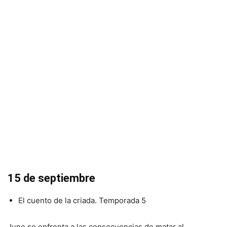
15 de septiembre
El cuento de la criada. Temporada 5
June se enfrenta a las consecuencias de matar al