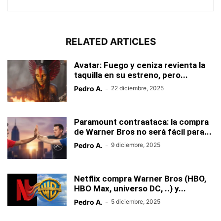
RELATED ARTICLES
Avatar: Fuego y ceniza revienta la
taquilla en su estreno, pero...
Pedro A.
-
22 diciembre, 2025
Paramount contraataca: la compra
de Warner Bros no será fácil para...
Pedro A.
-
9 diciembre, 2025
Netflix compra Warner Bros (HBO,
HBO Max, universo DC, ..) y...
Pedro A.
-
5 diciembre, 2025