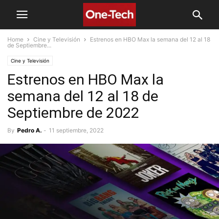
Home
Cine y Televisión
Estrenos en HBO Max la semana del 12 al 18
de Septiembre...
Cine y Televisión
Estrenos en HBO Max la
semana del 12 al 18 de
Septiembre de 2022
By
Pedro A.
-
11 septiembre, 2022