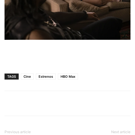
TAGS
Cine
Estrenos
HBO Max
Previous article
Next article