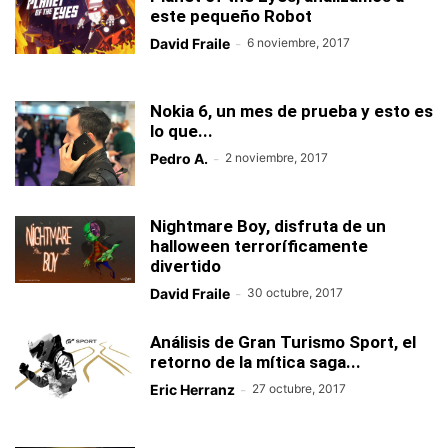
este pequeño Robot
David Fraile
-
6 noviembre, 2017
Nokia 6, un mes de prueba y esto es
lo que...
Pedro A.
-
2 noviembre, 2017
Nightmare Boy, disfruta de un
halloween terroríficamente
divertido
David Fraile
-
30 octubre, 2017
Análisis de Gran Turismo Sport, el
retorno de la mítica saga...
Eric Herranz
-
27 octubre, 2017