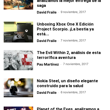
analizamos la mejor entrega de la
saga
David Fraile
-
9 noviembre, 2017
Unboxing Xbox One X Edición
Project Scorpio. ¡La bestia ya
está...
David Fraile
-
7 noviembre, 2017
The Evil Within 2, análisis de esta
terrorífica aventura
Pau Martínez
-
7 noviembre, 2017
Nokia Steel, un diseño elegante
construido para la salud
David Fraile
-
6 noviembre, 2017
Planet of the Eyes, analizamos a