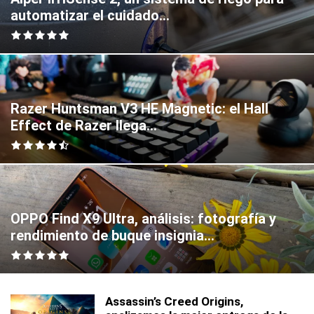
automatizar el cuidado...
Razer Huntsman V3 HE Magnetic: el Hall
Effect de Razer llega...
OPPO Find X9 Ultra, análisis: fotografía y
rendimiento de buque insignia...
Assassin’s Creed Origins,