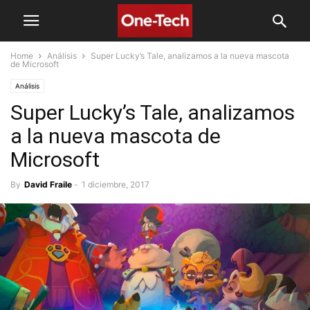
Home
Análisis
Super Lucky’s Tale, analizamos a la nueva mascota
de Microsoft
Análisis
Super Lucky’s Tale, analizamos
a la nueva mascota de
Microsoft
By
David Fraile
-
1 diciembre, 2017