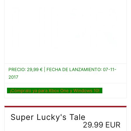
PRECIO: 29,99 € | FECHA DE LANZAMIENTO: 07-11-
2017
¡Cómpralo ya para Xbox One y Windows 10!
Super Lucky's Tale
29.99 EUR