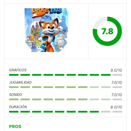
7.8
GRÁFICOS
9.0/10
JUGABILIDAD
7.0/10
SONIDO
7.0/10
DURACIÓN
8.0/10
PROS