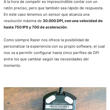
A la hora de competir es imprescindible contar con un
ratón preciso, pero que también sea rápido de respuesta.
En este caso tenemos un sensor que alcanza una
resolución máxima de
30.000 DPI, con una velocidad de
hasta 750 IPS y 70G de aceleración.
Como siempre Razer nos ofrece la posibilidad de
personalizar la experiencia con su propio software, el cual
nos va a permitir configurar hasta cinco perfiles de DPI
entre los que cambiar según las necesidades del
momento.