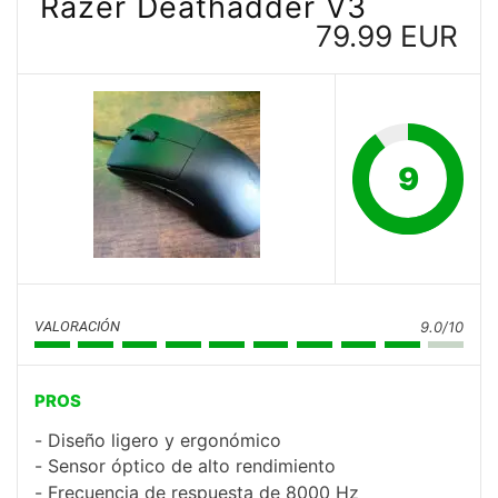
Razer Deathadder V3
79.99 EUR
9
VALORACIÓN
9.0/10
PROS
Diseño ligero y ergonómico
Sensor óptico de alto rendimiento
Frecuencia de respuesta de 8000 Hz