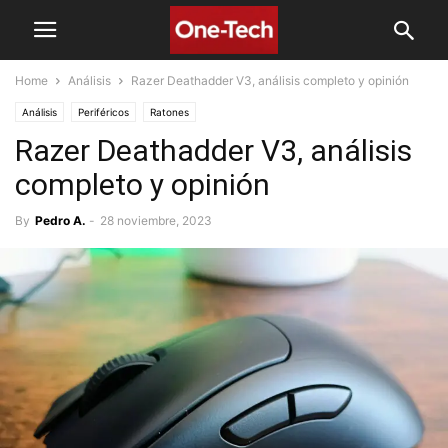
Home
Análisis
Razer Deathadder V3, análisis completo y opinión
Análisis
Periféricos
Ratones
Razer Deathadder V3, análisis
completo y opinión
By
Pedro A.
-
28 noviembre, 2023