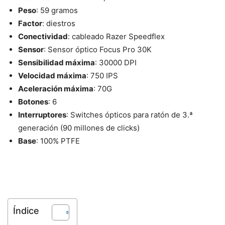
Peso
: 59 gramos
Factor
: diestros
Conectividad
: cableado Razer Speedflex
Sensor
: Sensor óptico Focus Pro 30K
Sensibilidad máxima
: 30000 DPI
Velocidad máxima
: 750 IPS
Aceleración máxima
: 70G
Botones
: 6
Interruptores
: Switches ópticos para ratón de 3.ª
generación (90 millones de clicks)
Base
: 100% PTFE
Índice