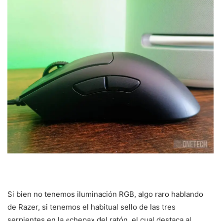
Si bien no tenemos iluminación RGB, algo raro hablando
de Razer, si tenemos el habitual sello de las tres
serpientes en la «chepa» del ratón, el cual destaca al