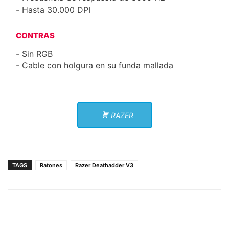
Hasta 30.000 DPI
CONTRAS
Sin RGB
Cable con holgura en su funda mallada
RAZER
TAGS
Ratones
Razer Deathadder V3