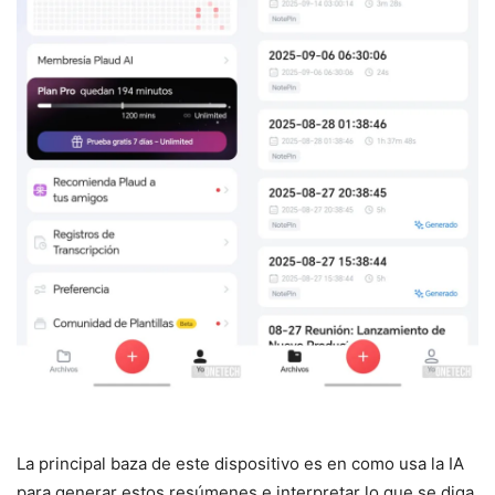
La principal baza de este dispositivo es en como usa la IA
para generar estos resúmenes e interpretar lo que se diga