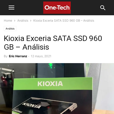
Home
Análisis
Kioxia Exceria SATA SSD 960 GB – Análisis
Análisis
Kioxia Exceria SATA SSD 960
GB – Análisis
By
Eric Herranz
-
12 mayo, 2021