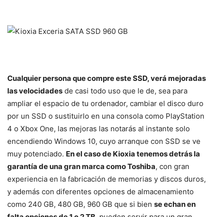
Cualquier persona que compre este SSD, verá mejoradas
las velocidades
de casi todo uso que le de, sea para
ampliar el espacio de tu ordenador, cambiar el disco duro
por un SSD o sustituirlo en una consola como PlayStation
4 o Xbox One, las mejoras las notarás al instante solo
encendiendo Windows 10, cuyo arranque con SSD se ve
muy potenciado.
En el caso de Kioxia tenemos detrás la
garantía de una gran marca como Toshiba
, con gran
experiencia en la fabricación de memorias y discos duros,
y además con diferentes opciones de almacenamiento
como 240 GB, 480 GB, 960 GB que si bien
se echan en
falta opciones de 1 o 2 TB
, pueden servir para un gran