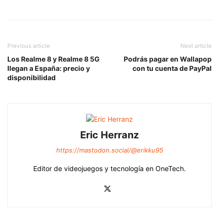
Previous article
Next article
Los Realme 8 y Realme 8 5G
Podrás pagar en Wallapop
llegan a España: precio y
con tu cuenta de PayPal
disponibilidad
Eric Herranz
https://mastodon.social/@erikku95
Editor de videojuegos y tecnología en OneTech.