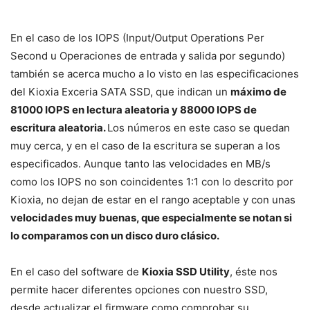
En el caso de los IOPS (Input/Output Operations Per
Second u Operaciones de entrada y salida por segundo)
también se acerca mucho a lo visto en las especificaciones
del Kioxia Exceria SATA SSD, que indican un
máximo de
81000 IOPS en lectura aleatoria y 88000 IOPS de
escritura aleatoria.
Los números en este caso se quedan
muy cerca, y en el caso de la escritura se superan a los
especificados. Aunque tanto las velocidades en MB/s
como los IOPS no son coincidentes 1:1 con lo descrito por
Kioxia, no dejan de estar en el rango aceptable y con unas
velocidades muy buenas, que especialmente se notan si
lo comparamos con un disco duro clásico.
En el caso del software de
Kioxia SSD Utility
, éste nos
permite hacer diferentes opciones con nuestro SSD,
desde actualizar el firmware como comprobar su