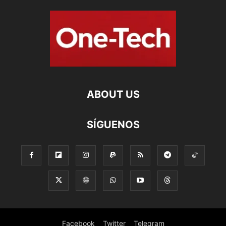
ABOUT US
SÍGUENOS
Facebook
Twitter
Telegram