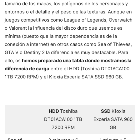
tamaño de los mapas, los polígonos de los personajes y
entornos o el detalle y el peso de las texturas. Aunque en
juegos competitivos como League of Legends, Overwatch
o Valorant la influencia del disco duro que usemos es
mínima (puesto que la mayor dependencia es de la
conexión a internet) en otros casos como Sea of Thieves,
GTA V o Destiny 2 la diferencia es muy destacable. Para
ello, os
hemos preparado una tabla donde mostramos la
diferencia de carga
entre el HDD (Toshiba DT01ACA100
1TB 7200 RPM) y el Kioxia Exceria SATA SSD 960 GB.
HDD
Toshiba
SSD
Kioxia
DT01ACA100 1TB
Exceria SATA 960
7200 RPM
GB