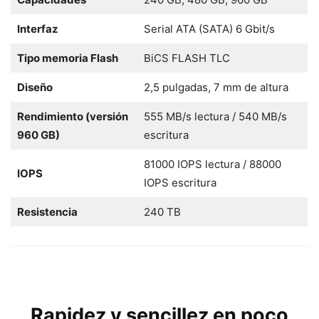
Interfaz
Serial ATA (SATA) 6 Gbit/s
Tipo memoria Flash
BiCS FLASH TLC
Diseño
2,5 pulgadas, 7 mm de altura
Rendimiento (versión
555 MB/s lectura / 540 MB/s
960 GB)
escritura
81000 IOPS lectura / 88000
IOPS
IOPS escritura
Resistencia
240 TB
Rapidez y sencillez en poco