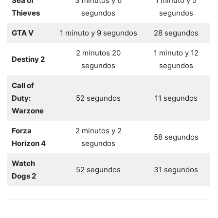
Sea of
3 minutos y 6
1 minuto y 5
Thieves
segundos
segundos
GTA V
1 minuto y 9 segundos
28 segundos
2 minutos 20
1 minuto y 12
Destiny 2
segundos
segundos
Call of
Duty:
52 segundos
11 segundos
Warzone
Forza
2 minutos y 2
58 segundos
Horizon 4
segundos
Watch
52 segundos
31 segundos
Dogs 2