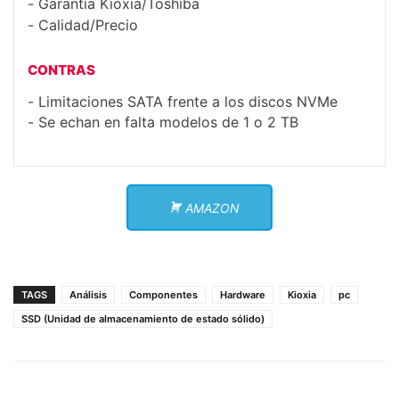
Garantía Kioxia/Toshiba
Calidad/Precio
CONTRAS
Limitaciones SATA frente a los discos NVMe
Se echan en falta modelos de 1 o 2 TB
AMAZON
TAGS
Análisis
Componentes
Hardware
Kioxia
pc
SSD (Unidad de almacenamiento de estado sólido)