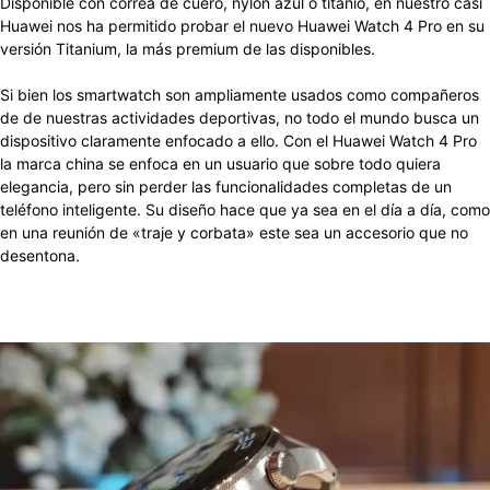
Disponible con correa de cuero, nylon azul o titanio, en nuestro casi
Huawei nos ha permitido probar el nuevo Huawei Watch 4 Pro en su
versión Titanium, la más premium de las disponibles.
Si bien los smartwatch son ampliamente usados como compañeros
de de nuestras actividades deportivas, no todo el mundo busca un
dispositivo claramente enfocado a ello. Con el Huawei Watch 4 Pro
la marca china se enfoca en un usuario que sobre todo quiera
elegancia, pero sin perder las funcionalidades completas de un
teléfono inteligente. Su diseño hace que ya sea en el día a día, como
en una reunión de «traje y corbata» este sea un accesorio que no
desentona.