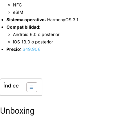
NFC
eSIM
Sistema operativo
: HarmonyOS 3.1
Compatibilidad
:
Android 6.0 o posterior
iOS 13.0 o posterior
Precio
:
649.90€
Índice
Unboxing