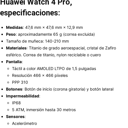
Huawei Watch 4 Pro,
especificaciones:
Medidas
: 47,6 mm × 47,6 mm × 12,9 mm
Peso
: aproximadamente 65 g (correa excluida)
Tamaño de muñeca: 140-210 mm
Materiales
: Titanio de grado aeroespacial, cristal de Zafiro
esférico. Correa de titanio, nylon reciclable o cuero
Pantalla
:
Táctil a color AMOLED LTPO de 1,5 pulgadas
Resolución 466 × 466 píxeles
PPP 310
Botones
: Botón de inicio (corona giratoria) y botón lateral
Impermeabilidad
:
IP68
5 ATM, inmersión hasta 30 metros
Sensores
:
Acelerómetro