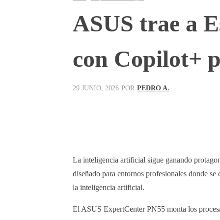
ASUS trae a E
con Copilot+ 
POR
PEDRO A.
29 JUNIO, 2026
Facebook
X
Pinterest
La inteligencia artificial sigue ganando prota
diseñado para entornos profesionales donde se
la inteligencia artificial.
El ASUS ExpertCenter PN55 monta los proce