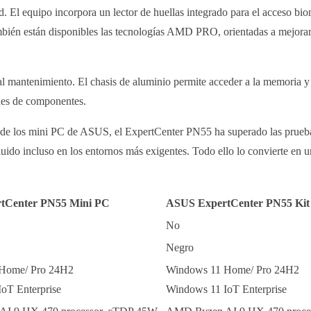
. El equipo incorpora un lector de huellas integrado para el acceso b
ién están disponibles las tecnologías AMD PRO, orientadas a mejorar l
al mantenimiento. El chasis de aluminio permite acceder a la memoria y 
ones de componentes.
ad de los mini PC de ASUS, el ExpertCenter PN55 ha superado las prueb
uido incluso en los entornos más exigentes. Todo ello lo convierte en u
tCenter PN55 Mini PC
ASUS ExpertCenter PN55 Ki
No
Negro
Home/ Pro 24H2
Windows 11 Home/ Pro 24H2
oT Enterprise
Windows 11 IoT Enterprise