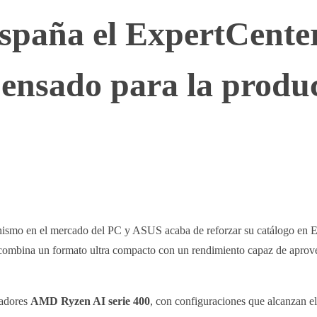
spaña el ExpertCente
pensado para la produ
WhatsApp
Telegram
Linkedin
gonismo en el mercado del PC y ASUS acaba de reforzar su catálogo en 
 combina un formato ultra compacto con un rendimiento capaz de apro
sadores
AMD Ryzen AI serie 400
, con configuraciones que alcanzan e