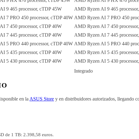
I 9 HX 470 processor, cTDP 45W
AMD Ryzen AI 9 HX 470 proce
I 9 465 processor, cTDP 45W
AMD Ryzen AI 9 465 processo
I 7 PRO 450 processor, cTDP 40W
AMD Ryzen AI 7 PRO 450 proc
I 7 450 processor, cTDP 40W
AMD Ryzen AI 7 450 processo
I 7 445 processor, cTDP 40W
AMD Ryzen AI 7 445 processo
I 5 PRO 440 processor, cTDP 40W
AMD Ryzen AI 5 PRO 440 proc
I 5 435 processor, cTDP 40W
AMD Ryzen AI 5 435 processo
I 5 430 processor, cTDP 40W
AMD Ryzen AI 5 430 processo
Integrado
IO
sponible en la
ASUS Store
y en distribuidores autorizados, llegand
 de 1 TB: 2.398,58 euros.