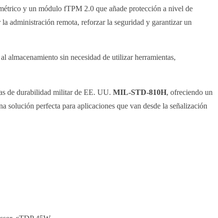
iométrico y un módulo fTPM 2.0 que añade protección a nivel de
a administración remota, reforzar la seguridad y garantizar un
al almacenamiento sin necesidad de utilizar herramientas,
as de durabilidad militar de EE. UU.
MIL-STD-810H
, ofreciendo un
na solución perfecta para aplicaciones que van desde la señalización
t