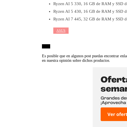
Ryzen AI 5 330, 16 GB de RAM y SSD de
Ryzen AI 5 430, 16 GB de RAM y SSD de
Ryzen AI 7 445, 32 GB de RAM y SSD de
ASUS
Nota
Es posible que en algunos post puedas encontrar enla
en nuestra opinión sobre dichos productos.