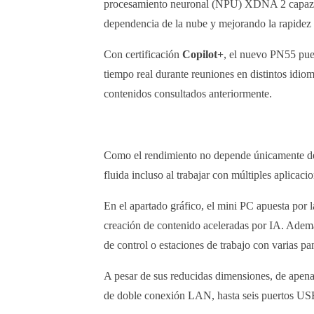
procesamiento neuronal (NPU) XDNA 2 capaz 
dependencia de la nube y mejorando la rapidez en
Con certificación
Copilot+
, el nuevo PN55 pued
tiempo real durante reuniones en distintos idiom
contenidos consultados anteriormente.
Como el rendimiento no depende únicamente 
fluida incluso al trabajar con múltiples aplicac
En el apartado gráfico, el mini PC apuesta por 
creación de contenido aceleradas por IA. Además
de control o estaciones de trabajo con varias pan
A pesar de sus reducidas dimensiones, de ape
de doble conexión LAN, hasta seis puertos USB 