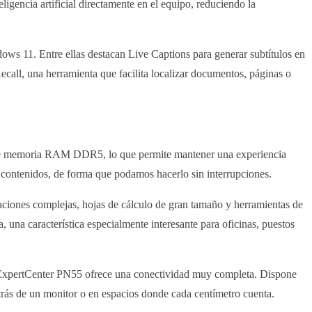
teligencia artificial directamente en el equipo, reduciendo la
dows 11. Entre ellas destacan Live Captions para generar subtítulos en
Recall, una herramienta que facilita localizar documentos, páginas o
e memoria RAM DDR5, lo que permite mantener una experiencia
ar contenidos, de forma que podamos hacerlo sin interrupciones.
taciones complejas, hojas de cálculo de gran tamaño y herramientas de
una característica especialmente interesante para oficinas, puestos
 ExpertCenter PN55 ofrece una conectividad muy completa. Dispone
rás de un monitor o en espacios donde cada centímetro cuenta.