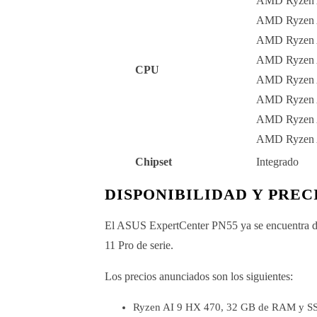
AMD Ryzen A
AMD Ryzen A
AMD Ryzen A
AMD Ryzen A
CPU
AMD Ryzen A
AMD Ryzen A
AMD Ryzen A
AMD Ryzen A
Chipset
Integrado
DISPONIBILIDAD Y PREC
El ASUS ExpertCenter PN55 ya se encuentra di
11 Pro de serie.
Los precios anunciados son los siguientes:
Ryzen AI 9 HX 470, 32 GB de RAM y SSD