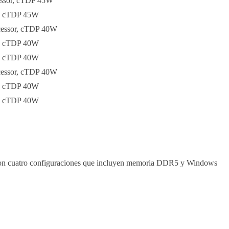
ssor, cTDP 45W
r, cTDP 45W
essor, cTDP 40W
r, cTDP 40W
r, cTDP 40W
essor, cTDP 40W
r, cTDP 40W
r, cTDP 40W
o con cuatro configuraciones que incluyen memoria DDR5 y Windows