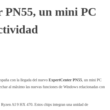
r PN55, un mini PC
ctividad
España con la llegada del nuevo
ExpertCenter PN55
, un mini PC
vechar al máximo las nuevas funciones de Windows relacionadas con
l Ryzen AI 9 HX 470. Estos chips integran una unidad de