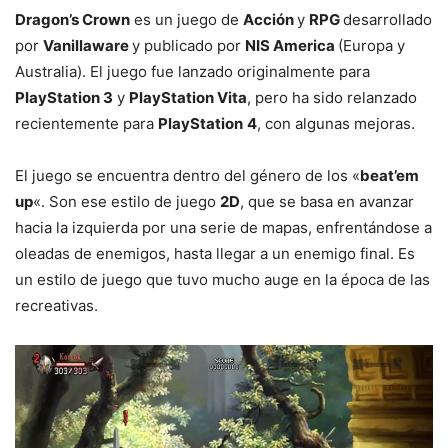
Dragon’s Crown
es un juego de
Acción
y
RPG
desarrollado
por
Vanillaware
y publicado por
NIS America
(Europa y
Australia). El juego fue lanzado originalmente para
PlayStation 3
y
PlayStation Vita
, pero ha sido relanzado
recientemente para
PlayStation
4
, con algunas mejoras.
El juego se encuentra dentro del género de los «
beat’em
up
«. Son ese estilo de juego
2D
, que se basa en avanzar
hacia la izquierda por una serie de mapas, enfrentándose a
oleadas de enemigos, hasta llegar a un enemigo final. Es
un estilo de juego que tuvo mucho auge en la época de las
recreativas.