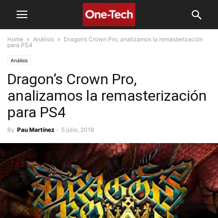
Home
Análisis
Dragon’s Crown Pro, analizamos la remasterización
para PS4
Análisis
Dragon’s Crown Pro,
analizamos la remasterización
para PS4
By
Pau Martínez
-
5 julio, 2018