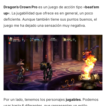
Dragon’s Crown Pro
es un juego de acción tipo «
beat’em
up
«. La jugabilidad que ofrece es en general, un poco
deficiente. Aunque también tiene sus puntos buenos, el
juego me ha dejado una sensación muy negativa.
Por un lado, tenemos los personajes
jugables
. Podemos
usar hasta 6 diferentes, que representan un estilo