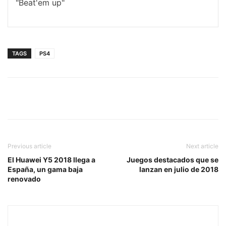
"Beat'em up"
TAGS
PS4
Previous article
Next article
El Huawei Y5 2018 llega a
Juegos destacados que se
España, un gama baja
lanzan en julio de 2018
renovado