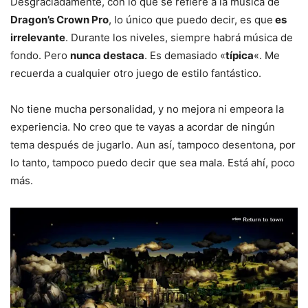
Desgraciadamente, con lo que se refiere a la música de
Dragon’s Crown Pro
, lo único que puedo decir, es que
es
irrelevante
. Durante los niveles, siempre habrá música de
fondo. Pero
nunca destaca
. Es demasiado «
típica
«. Me
recuerda a cualquier otro juego de estilo fantástico.
No tiene mucha personalidad, y no mejora ni empeora la
experiencia. No creo que te vayas a acordar de ningún
tema después de jugarlo. Aun así, tampoco desentona, por
lo tanto, tampoco puedo decir que sea mala. Está ahí, poco
más.