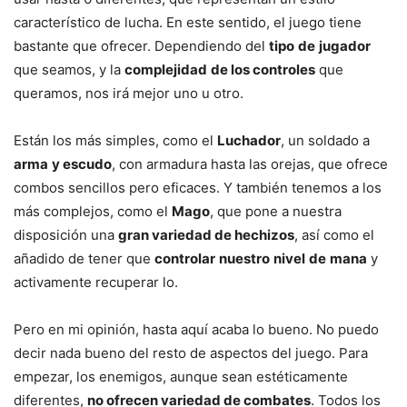
característico de lucha. En este sentido, el juego tiene
bastante que ofrecer. Dependiendo del
tipo
de
jugador
que seamos, y la
complejidad
de los controles
que
queramos, nos irá mejor uno u otro.
Están los más simples, como el
Luchador
, un soldado a
arma
y escudo
, con armadura hasta las orejas, que ofrece
combos sencillos pero eficaces. Y también tenemos a los
más complejos, como el
Mago
, que pone a nuestra
disposición una
gran variedad de hechizos
, así como el
añadido de tener que
controlar
nuestro
nivel
de
mana
y
activamente recuperar lo.
Pero en mi opinión, hasta aquí acaba lo bueno. No puedo
decir nada bueno del resto de aspectos del juego. Para
empezar, los enemigos, aunque sean estéticamente
diferentes,
no ofrecen variedad de combates
. Todos los