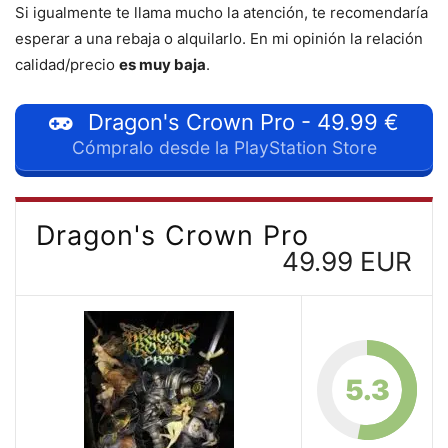
Si igualmente te llama mucho la atención, te recomendaría
esperar a una rebaja o alquilarlo. En mi opinión la relación
calidad/precio
es muy baja
.
Dragon's Crown Pro - 49.99 €
Cómpralo desde la PlayStation Store
Dragon's Crown Pro
49.99 EUR
5.3