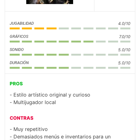
JUGABILIDAD
4.0/10
GRÁFICOS
7.0/10
SONIDO
5.0/10
DURACIÓN
5.0/10
PROS
Estilo artístico original y curioso
Multijugador local
CONTRAS
Muy repetitivo
Demasiados menús e inventarios para un